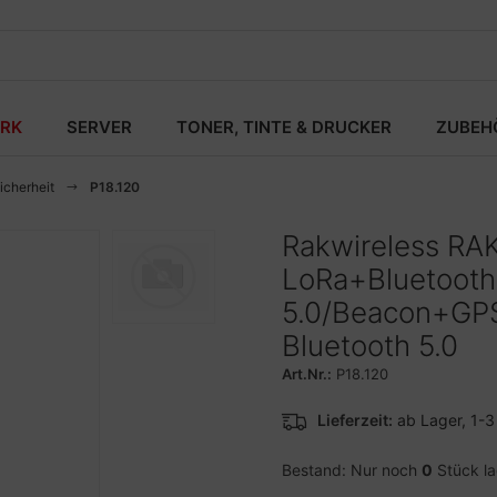
RK
SERVER
TONER, TINTE & DRUCKER
ZUBEH
icherheit
P18.120
Rakwireless RAK
LoRa+Bluetooth
5.0/Beacon+GP
Bluetooth 5.0
Art.Nr.:
P18.120
Lieferzeit:
ab Lager, 1-
Bestand: Nur noch
0
Stück l