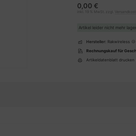
0,00 €
inkl. 19 % MwSt. zzgl.
Versandkos
Artikel leider nicht mehr lag
Hersteller:
Rakwireless
Rechnungskauf für Gesc
Artikeldatenblatt drucken