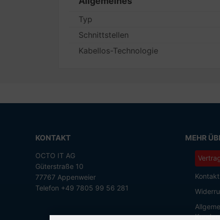
Allgemeines
Typ
Schnittstellen
Kabellos-Technologie
KONTAKT
MEHR ÜBE
OCTO IT AG
Vertra
Güterstraße 10
Kontakt
77767 Appenweier
Telefon +49 7805 99 56 281
Widerru
Allgeme
Kunden