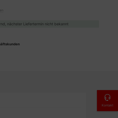
ten
ernd, nächster Liefertermin nicht bekannt
häftskunden
Kontakt