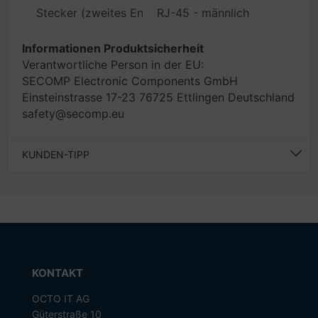
Stecker (zweites Ende)
RJ-45 - männlich
Informationen Produktsicherheit
Verantwortliche Person in der EU:
SECOMP Electronic Components GmbH
Einsteinstrasse 17-23 76725 Ettlingen Deutschland
safety@secomp.eu
KUNDEN-TIPP
KONTAKT
OCTO IT AG
Güterstraße 10