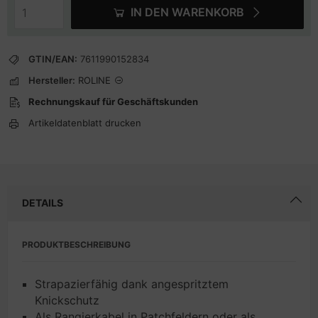
IN DEN WARENKORB
GTIN/EAN:
7611990152834
Hersteller:
ROLINE
Rechnungskauf für Geschäftskunden
Artikeldatenblatt drucken
DETAILS
PRODUKTBESCHREIBUNG
Strapazierfähig dank angespritztem
Knickschutz
Als Rangierkabel in Patchfeldern oder als