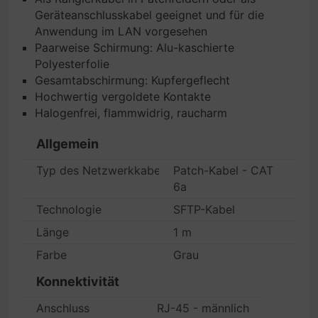
Geräteanschlusskabel geeignet und für die
Anwendung im LAN vorgesehen
Paarweise Schirmung: Alu-kaschierte
Polyesterfolie
Gesamtabschirmung: Kupfergeflecht
Hochwertig vergoldete Kontakte
Halogenfrei, flammwidrig, raucharm
Allgemein
Typ des Netzwerkkabels
Patch-Kabel - CAT
6a
Technologie
SFTP-Kabel
Länge
1 m
Farbe
Grau
Konnektivität
Anschluss
RJ-45 - männlich