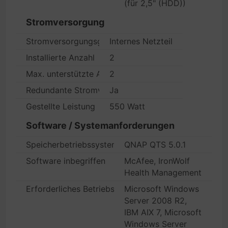
(für 2,5" (HDD))
Stromversorgung
Stromversorgungsgerät
Internes Netzteil
Installierte Anzahl
2
Max. unterstützte Anzahl
2
Redundante Stromversorgung
Ja
Gestellte Leistung
550 Watt
Software / Systemanforderungen
Speicherbetriebssystem
QNAP QTS 5.0.1
Software inbegriffen
McAfee, IronWolf
Health Management
Erforderliches Betriebssystem
Microsoft Windows
Server 2008 R2,
IBM AIX 7, Microsoft
Windows Server