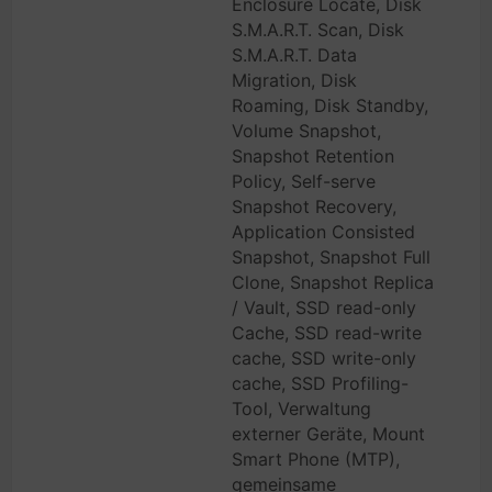
Enclosure Locate, Disk
S.M.A.R.T. Scan, Disk
S.M.A.R.T. Data
Migration, Disk
Roaming, Disk Standby,
Volume Snapshot,
Snapshot Retention
Policy, Self-serve
Snapshot Recovery,
Application Consisted
Snapshot, Snapshot Full
Clone, Snapshot Replica
/ Vault, SSD read-only
Cache, SSD read-write
cache, SSD write-only
cache, SSD Profiling-
Tool, Verwaltung
externer Geräte, Mount
Smart Phone (MTP),
gemeinsame