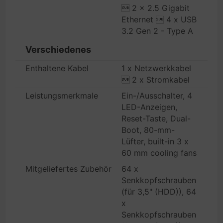
 2 x 2.5 Gigabit
Ethernet  4 x USB
3.2 Gen 2 - Type A
Verschiedenes
Enthaltene Kabel
1 x Netzwerkkabel
 2 x Stromkabel
Leistungsmerkmale
Ein-/Ausschalter, 4
LED-Anzeigen,
Reset-Taste, Dual-
Boot, 80-mm-
Lüfter, built-in 3 x
60 mm cooling fans
Mitgeliefertes Zubehör
64 x
Senkkopfschrauben
(für 3,5" (HDD)), 64
x
Senkkopfschrauben