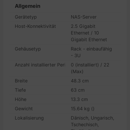
Allgemein
Gerätetyp
NAS-Server
Host-Konnektivität
2.5 Gigabit
Ethernet / 10
Gigabit Ethernet
Gehäusetyp
Rack - einbaufähig
- 3U
Anzahl installierter Peripheriegeräte/Module
0 (installiert) / 22
(Max)
Breite
48.3 cm
Tiefe
63 cm
Höhe
13.3 cm
Gewicht
15.64 kg ()
Lokalisierung
Dänisch, Ungarisch,
Tschechisch,