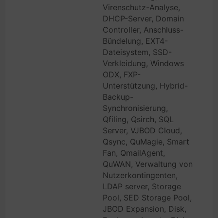
Virenschutz-Analyse,
DHCP-Server, Domain
Controller, Anschluss-
Bündelung, EXT4-
Dateisystem, SSD-
Verkleidung, Windows
ODX, FXP-
Unterstützung, Hybrid-
Backup-
Synchronisierung,
Qfiling, Qsirch, SQL
Server, VJBOD Cloud,
Qsync, QuMagie, Smart
Fan, QmailAgent,
QuWAN, Verwaltung von
Nutzerkontingenten,
LDAP server, Storage
Pool, SED Storage Pool,
JBOD Expansion, Disk,