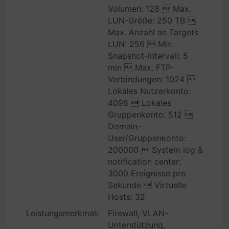
Volumen: 128  Max.
LUN-Größe: 250 TB 
Max. Anzahl an Targets
LUN: 256  Min.
Snapshot-Intervall: 5
min  Max. FTP-
Verbindungen: 1024 
Lokales Nutzerkonto:
4096  Lokales
Gruppenkonto: 512 
Domain-
User/Gruppenkonto:
200000  System log &
notification center:
3000 Ereignisse pro
Sekunde  Virtuelle
Hosts: 32
Leistungsmerkmale
Firewall, VLAN-
Unterstützung,