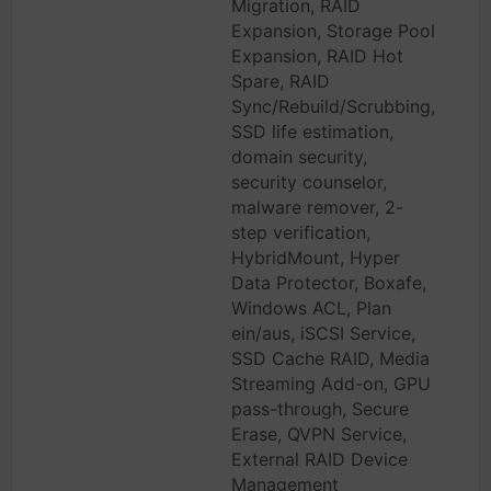
Migration, RAID
Expansion, Storage Pool
Expansion, RAID Hot
Spare, RAID
Sync/Rebuild/Scrubbing,
SSD life estimation,
domain security,
security counselor,
malware remover, 2-
step verification,
HybridMount, Hyper
Data Protector, Boxafe,
Windows ACL, Plan
ein/aus, iSCSI Service,
SSD Cache RAID, Media
Streaming Add-on, GPU
pass-through, Secure
Erase, QVPN Service,
External RAID Device
Management