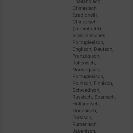
Thailändisch,
Chinesisch
(tradionell),
Chinesisch
(vereinfacht),
Brasilianisches
Portugiesisch,
Englisch, Deutsch,
Französisch,
Italienisch,
Norwegisch,
Portugiesisch,
Polnisch, Finnisch,
Schwedisch,
Russisch, Spanisch,
Holländisch,
Griechisch,
Türkisch,
Rumänisch,
Japanisch,