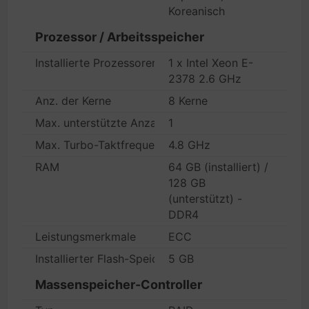
Koreanisch
Prozessor / Arbeitsspeicher
Installierte Prozessoren
1 x Intel Xeon E-
2378 2.6 GHz
Anz. der Kerne
8 Kerne
Max. unterstützte Anzahl
1
Max. Turbo-Taktfrequenz
4.8 GHz
RAM
64 GB (installiert) /
128 GB
(unterstützt) -
DDR4
Leistungsmerkmale
ECC
Installierter Flash-Speicher
5 GB
Massenspeicher-Controller