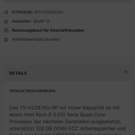
GTIN/EAN:
4711103082263
Hersteller:
QNAP
Rechnungskauf für Geschäftskunden
Artikeldatenblatt drucken
DETAILS
PRODUKTBESCHREIBUNG
Das TS-H2287XU-RP mit hoher Kapazität ist mit
einem Intel Xeon E-2300 Serie Quad-Core
Prozessor der nächsten Generation ausgestattet,
unterstützt 128 GB DDR4 ECC Arbeitsspeicher und