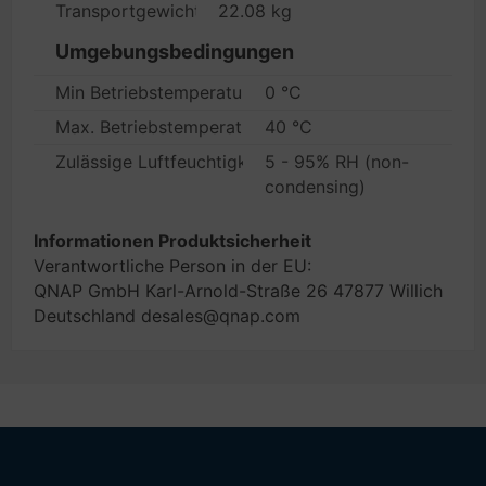
Transportgewicht
22.08 kg
Umgebungsbedingungen
Min Betriebstemperatur
0 °C
Max. Betriebstemperatur
40 °C
Zulässige Luftfeuchtigkeit im Betrieb
5 - 95% RH (non-
condensing)
Informationen Produktsicherheit
Verantwortliche Person in der EU:
QNAP GmbH Karl-Arnold-Straße 26 47877 Willich
Deutschland desales@qnap.com