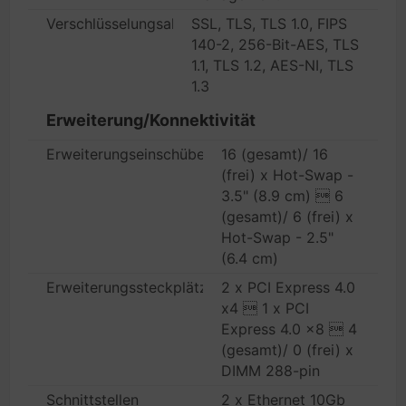
Verschlüsselungsalgorithmus
SSL, TLS, TLS 1.0, FIPS
140-2, 256-Bit-AES, TLS
1.1, TLS 1.2, AES-NI, TLS
1.3
Erweiterung/Konnektivität
Erweiterungseinschübe
16 (gesamt)/ 16
(frei) x Hot-Swap -
3.5" (8.9 cm)  6
(gesamt)/ 6 (frei) x
Hot-Swap - 2.5"
(6.4 cm)
Erweiterungssteckplätze
2 x PCI Express 4.0
x4  1 x PCI
Express 4.0 x8  4
(gesamt)/ 0 (frei) x
DIMM 288-pin
Schnittstellen
2 x Ethernet 10Gb