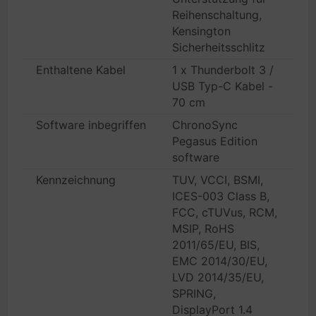
Reihenschaltung,
Kensington
Sicherheitsschlitz
Enthaltene Kabel
1 x Thunderbolt 3 /
USB Typ-C Kabel -
70 cm
Software inbegriffen
ChronoSync
Pegasus Edition
software
Kennzeichnung
TUV, VCCI, BSMI,
ICES-003 Class B,
FCC, cTUVus, RCM,
MSIP, RoHS
2011/65/EU, BIS,
EMC 2014/30/EU,
LVD 2014/35/EU,
SPRING,
DisplayPort 1.4