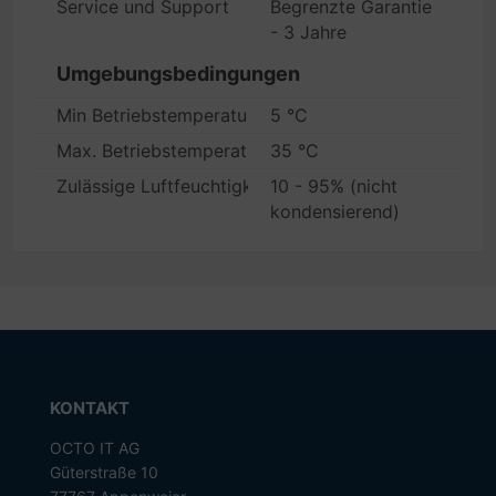
Service und Support
Begrenzte Garantie
- 3 Jahre
Umgebungsbedingungen
Min Betriebstemperatur
5 °C
Max. Betriebstemperatur
35 °C
Zulässige Luftfeuchtigkeit im Betrieb
10 - 95% (nicht
kondensierend)
KONTAKT
OCTO IT AG
Güterstraße 10