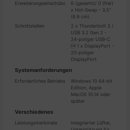
Erweiterungseinschübe
6 (gesamt)/ 0 (frei)
x Hot-Swap - 3.5"
(8.9 cm)
Schnittstellen
2 x Thunderbolt 3 /
USB 3.2 Gen 2 -
24-poliger USB-C
 1 x DisplayPort -
20-poliger
DisplayPort
Systemanforderungen
Erforderliches Betriebssystem
Windows 10 64-bit
Edition, Apple
MacOS 10.14 oder
später
Verschiedenes
Leistungsmerkmale
Integrierter Lüfter,
Unterstützung für