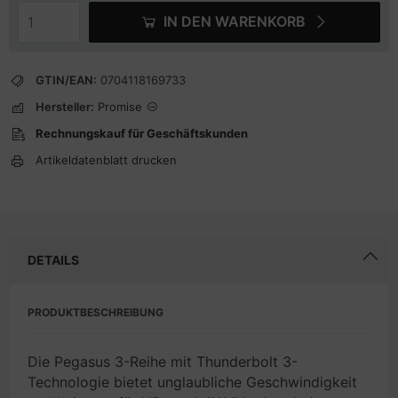
IN DEN WARENKORB
GTIN/EAN:
0704118169733
Hersteller:
Promise
Rechnungskauf für Geschäftskunden
Artikeldatenblatt drucken
DETAILS
PRODUKTBESCHREIBUNG
Die Pegasus 3-Reihe mit Thunderbolt 3-
Technologie bietet unglaubliche Geschwindigkeit