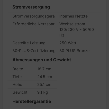
Stromversorgung
Stromversorgungsgerät
Internes Netzteil
Erforderliche Netzspannung
Wechselstrom
120/230 V - 50/60
Hz
Gestellte Leistung
250 Watt
80-PLUS-Zertifizierung
80 PLUS Bronze
Abmessungen und Gewicht
Breite
18.7 cm
Tiefe
24.5 cm
Höhe
25.1 cm
Gewicht
9.1 kg
Herstellergarantie