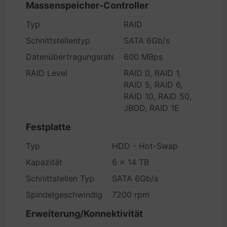
Massenspeicher-Controller
Typ
RAID
Schnittstellentyp
SATA 6Gb/s
Datenübertragungsrate
600 MBps
RAID Level
RAID 0, RAID 1,
RAID 5, RAID 6,
RAID 10, RAID 50,
JBOD, RAID 1E
Festplatte
Typ
HDD - Hot-Swap
Kapazität
6 x 14 TB
Schnittstellen Typ
SATA 6Gb/s
Spindelgeschwindigkeit
7200 rpm
Erweiterung/Konnektivität