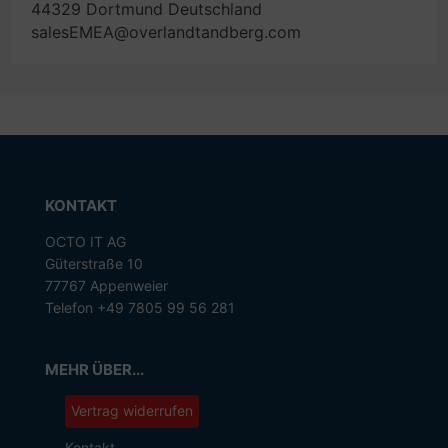
44329 Dortmund Deutschland
salesEMEA@overlandtandberg.com
KONTAKT
OCTO IT AG
Güterstraße 10
77767 Appenweier
Telefon +49 7805 99 56 281
MEHR ÜBER...
Vertrag widerrufen
Kontakt