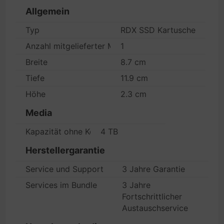
Allgemein
Typ
RDX SSD Kartusche
Anzahl mitgelieferter Medien
1
Breite
8.7 cm
Tiefe
11.9 cm
Höhe
2.3 cm
Media
Kapazität ohne Komprimierung
4 TB
Herstellergarantie
Service und Support
3 Jahre Garantie
Services im Bundle
3 Jahre
Fortschrittlicher
Austauschservice