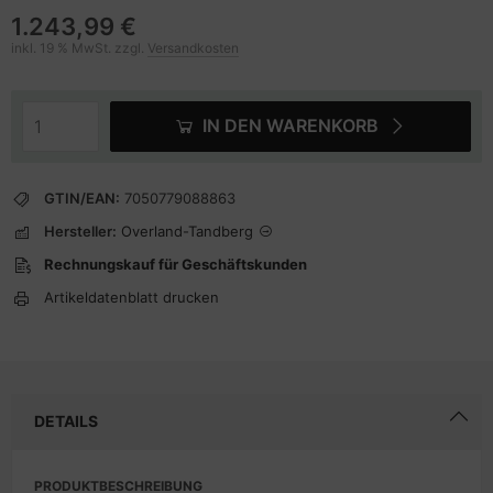
1.243,99 €
inkl. 19 % MwSt. zzgl.
Versandkosten
IN DEN WARENKORB
GTIN/EAN:
7050779088863
Hersteller:
Overland-Tandberg
Rechnungskauf für Geschäftskunden
Artikeldatenblatt drucken
DETAILS
PRODUKTBESCHREIBUNG