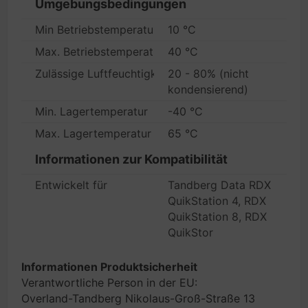
Umgebungsbedingungen
Min Betriebstemperatur
10 °C
Max. Betriebstemperatur
40 °C
Zulässige Luftfeuchtigkeit im Betrieb
20 - 80% (nicht
kondensierend)
Min. Lagertemperatur
-40 °C
Max. Lagertemperatur
65 °C
Informationen zur Kompatibilität
Entwickelt für
Tandberg Data RDX
QuikStation 4, RDX
QuikStation 8, RDX
QuikStor
Informationen Produktsicherheit
Verantwortliche Person in der EU:
Overland-Tandberg Nikolaus-Groß-Straße 13