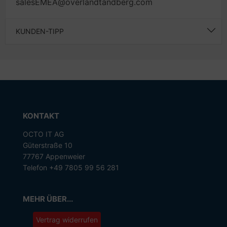
salesEMEA@overlandtandberg.com
KUNDEN-TIPP
KONTAKT
OCTO IT AG
Güterstraße 10
77767 Appenweier
Telefon +49 7805 99 56 281
MEHR ÜBER...
Vertrag widerrufen