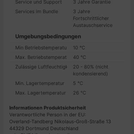
Service und Support
3 Jahre Garantie
Services im Bundle
3 Jahre
Fortschrittlicher
Austauschservice
Umgebungsbedingungen
Min Betriebstemperatur
10 °C
Max. Betriebstemperatur
40 °C
Zulässige Luftfeuchtigkeit im Betrieb
20 - 80% (nicht
kondensierend)
Min. Lagertemperatur
5 °C
Max. Lagertemperatur
26 °C
Informationen Produktsicherheit
Verantwortliche Person in der EU:
Overland-Tandberg Nikolaus-Groß-Straße 13
44329 Dortmund Deutschland