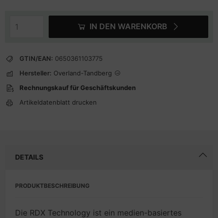
IN DEN WARENKORB
GTIN/EAN:
0650361103775
Hersteller:
Overland-Tandberg
Rechnungskauf für Geschäftskunden
Artikeldatenblatt drucken
DETAILS
PRODUKTBESCHREIBUNG
Die RDX Technology ist ein medien-basiertes