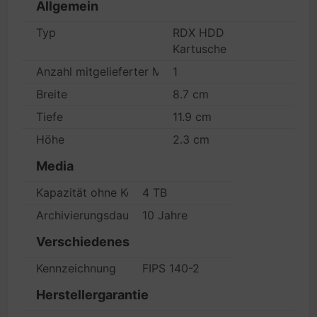
Allgemein
Typ
RDX HDD
Kartusche
Anzahl mitgelieferter Medien
1
Breite
8.7 cm
Tiefe
11.9 cm
Höhe
2.3 cm
Media
Kapazität ohne Komprimierung
4 TB
Archivierungsdauer
10 Jahre
Verschiedenes
Kennzeichnung
FIPS 140-2
Herstellergarantie