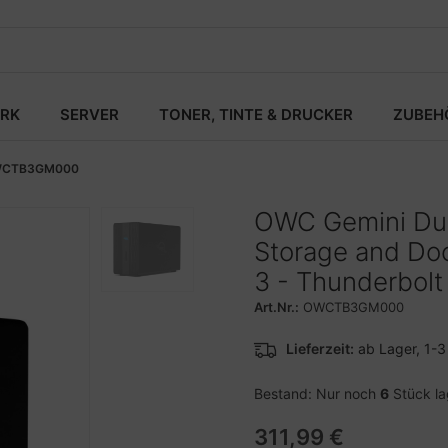
RK
SERVER
TONER, TINTE & DRUCKER
ZUBEH
CTB3GM000
OWC Gemini Dua
Storage and Doc
3 - Thunderbolt
Art.Nr.:
OWCTB3GM000
Lieferzeit:
ab Lager, 1-
Bestand: Nur noch
6
Stück l
311,99 €