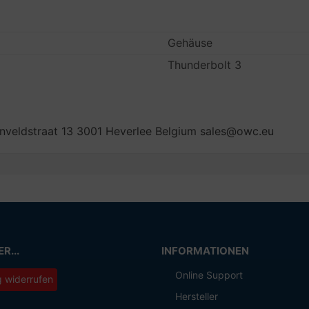
Gehäuse
Thunderbolt 3
veldstraat 13 3001 Heverlee Belgium sales@owc.eu
R...
INFORMATIONEN
Online Support
g widerrufen
Hersteller