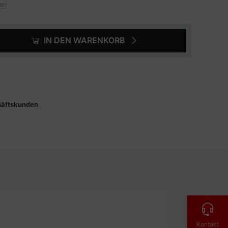
ten
IN DEN WARENKORB
häftskunden
Kontakt