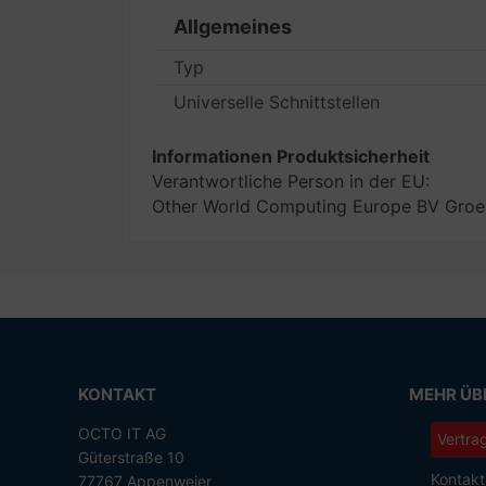
Allgemeines
Typ
Universelle Schnittstellen
Informationen Produktsicherheit
Verantwortliche Person in der EU:
Other World Computing Europe BV Groen
KONTAKT
MEHR ÜBE
OCTO IT AG
Vertra
Güterstraße 10
Kontakt
77767 Appenweier