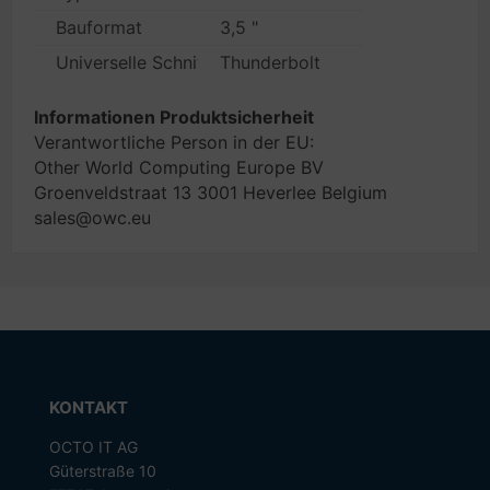
Bauformat
3,5 "
Universelle Schnittstellen
Thunderbolt
Informationen Produktsicherheit
Verantwortliche Person in der EU:
Other World Computing Europe BV
Groenveldstraat 13 3001 Heverlee Belgium
sales@owc.eu
KONTAKT
OCTO IT AG
Güterstraße 10