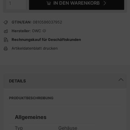
IN DEN WARENKORB
GTIN/EAN:
0810586037952
Hersteller:
OWC
Rechnungskauf für Geschäftskunden
Artikeldatenblatt drucken
DETAILS
PRODUKTBESCHREIBUNG
Allgemeines
Typ
Gehäuse