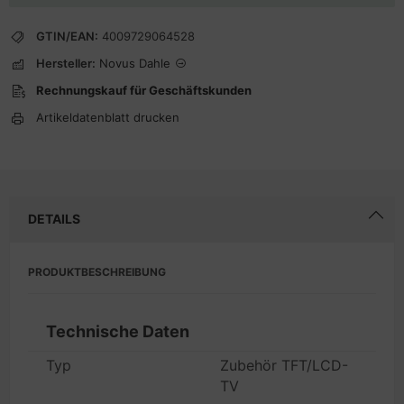
GTIN/EAN:
4009729064528
Hersteller:
Novus Dahle
Rechnungskauf für Geschäftskunden
Artikeldatenblatt drucken
DETAILS
PRODUKTBESCHREIBUNG
Technische Daten
Typ
Zubehör TFT/LCD-
TV