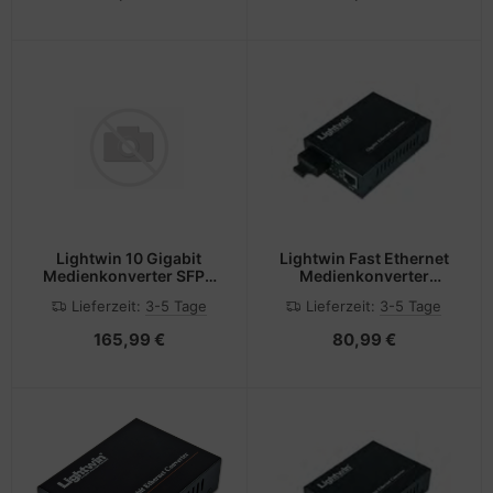
Lightwin 10 Gigabit
Lightwin Fast Ethernet
Medienkonverter SFP+
Medienkonverter
auf - Converter
100Base-FX Multimode,
Lieferzeit:
3-5 Tage
Lieferzeit:
3-5 Tage
SC, 550m
165,99 €
80,99 €