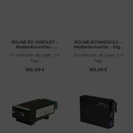
ROLINE RC-100FX/ST -
ROLINE RC1000SX/LC -
Medienkonverter -
Medienkonverter - GigE
100Mb LAN
- 1000Base-SX,
Lieferzeit:
ab Lager, 1-3
Lieferzeit:
ab Lager, 1-3
1000Base-T
Tage
Tage
105,99 €
161,00 €