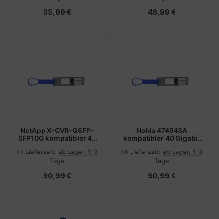
SFP (mini-GBIC)
65,99 €
46,99 €
NetApp X-CVR-QSFP-
Nokia 474943A
SFP10G kompatibler 40
kompatibler 40 Gigabit
Gigabit QSFP zu SFP+
QSFP zu SFP+ Konverter
Lieferzeit:
ab Lager, 1-3
Lieferzeit:
ab Lager, 1-3
Konverter
Tage
Tage
90,99 €
90,99 €