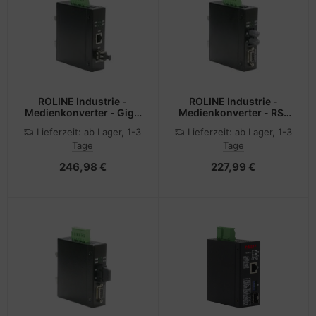
ROLINE Industrie -
ROLINE Industrie -
Medienkonverter - GigE
Medienkonverter - RS-
- 1000Base-SX,
232 - Serial RS-232 - D-
Lieferzeit:
ab Lager, 1-3
Lieferzeit:
ab Lager, 1-3
1000Base-T
Sub (DB-9)
Tage
Tage
246,98 €
227,99 €