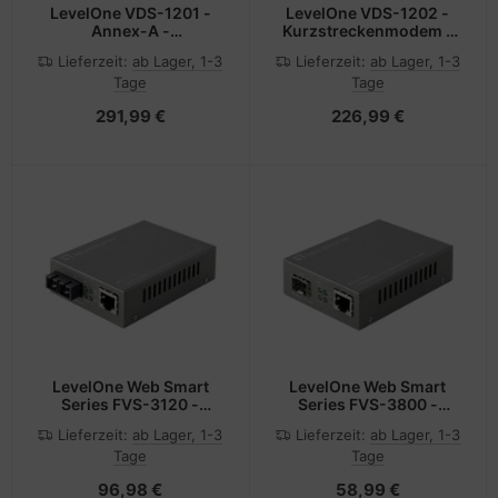
LevelOne VDS-1201 -
LevelOne VDS-1202 -
Annex-A -
Kurzstreckenmodem -
Kurzstreckenmodem
100Mb LAN, Ethernet
Lieferzeit:
ab Lager, 1-3
Lieferzeit:
ab Lager, 1-3
over VDSL
Tage
Tage
291,99 €
226,99 €
LevelOne Web Smart
LevelOne Web Smart
Series FVS-3120 -
Series FVS-3800 -
Medienkonverter
Medienkonverter -
Lieferzeit:
ab Lager, 1-3
Lieferzeit:
ab Lager, 1-3
100Mb LAN - 10Base-T,
Tage
Tage
100Base-TX, 100Base-X
- RJ-45 / SFP (mini-
96,98 €
58,99 €
GBIC)