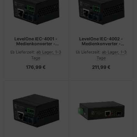
LevelOne IEC-4001 -
LevelOne IEC-4002 -
Medienkonverter -
Medienkonverter -
100Mb LAN
100Mb LAN
Lieferzeit:
ab Lager, 1-3
Lieferzeit:
ab Lager, 1-3
Tage
Tage
176,99 €
211,99 €