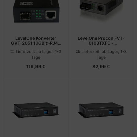
LevelOne Konverter
LevelOne Procon FVT-
GVT-2051 10GBit>RJ45
0103TXFC -
to SFP+ sw - Converter
Medienkonverter
Lieferzeit:
ab Lager, 1-3
Lieferzeit:
ab Lager, 1-3
Tage
Tage
119,99 €
82,99 €