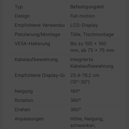
Typ
Befestigungskit
Design
Full-motion
Empfohlene Verwendung
LCD-Display
Platzierung/Montage
Tülle, Tischmontage
VESA-Halterung
Bis zu 100 x 100
mm, ab 75 x 75 mm
Kabelaufbewahrung
Integrierte
Kabelaufbewahrung
Empfohlene Display-Größe
25.4-76.2 cm
(10"-30")
Neigung
180°
Rotation
360°
Drehen
360°
Anpassungen
Höhe, Neigung,
schwenken,