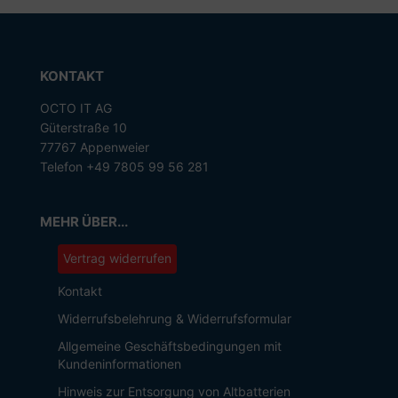
KONTAKT
OCTO IT AG
Güterstraße 10
77767 Appenweier
Telefon +49 7805 99 56 281
MEHR ÜBER...
Vertrag widerrufen
Kontakt
Widerrufsbelehrung & Widerrufsformular
Allgemeine Geschäftsbedingungen mit
Kundeninformationen
Hinweis zur Entsorgung von Altbatterien