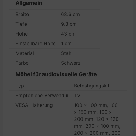
Allgemein
Breite
68.6 cm
Tiefe
9.3 cm
Höhe
43 cm
Einstellbare Höhe
1 cm
Material
Stahl
Farbe
Schwarz
Möbel für audiovisuelle Geräte
Typ
Befestigungskit
Empfohlene Verwendung
TV
VESA-Halterung
100 x 100 mm, 100
x 150 mm, 100 x
200 mm, 120 x 120
mm, 200 x 100 mm,
200 x 200 mm, 200