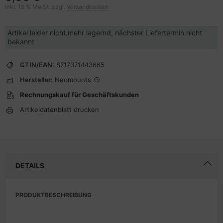
inkl. 19 % MwSt. zzgl.
Versandkosten
Artikel leider nicht mehr lagernd, nächster Liefertermin nicht
bekannt
GTIN/EAN:
8717371443665
Hersteller:
Neomounts
Rechnungskauf für Geschäftskunden
Artikeldatenblatt drucken
DETAILS
PRODUKTBESCHREIBUNG