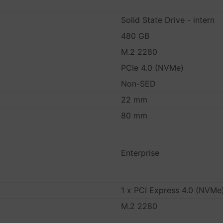
Solid State Drive - intern
480 GB
M.2 2280
PCIe 4.0 (NVMe)
Non-SED
22 mm
80 mm
Enterprise
1 x PCI Express 4.0 (NVMe
M.2 2280