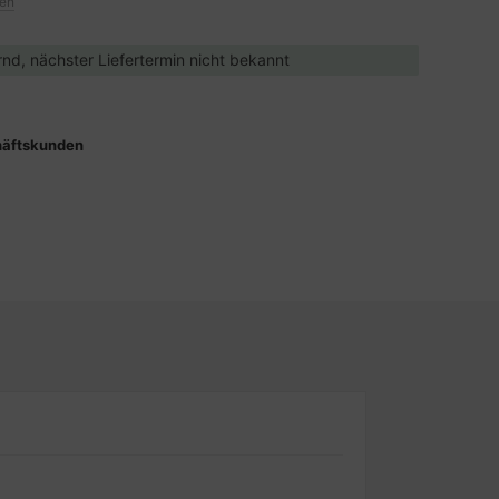
ten
ernd, nächster Liefertermin nicht bekannt
häftskunden