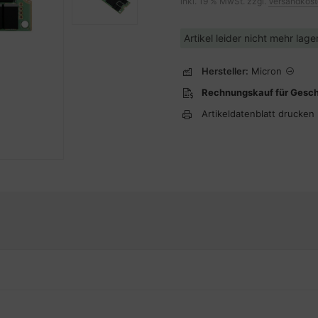
inkl. 19 % MwSt. zzgl.
Versandkos
Artikel leider nicht mehr lag
Hersteller:
Micron
Rechnungskauf für Gesc
Artikeldatenblatt drucken