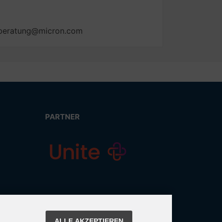
ialberatung@micron.com
PARTNER
ALLE AKZEPTIEREN