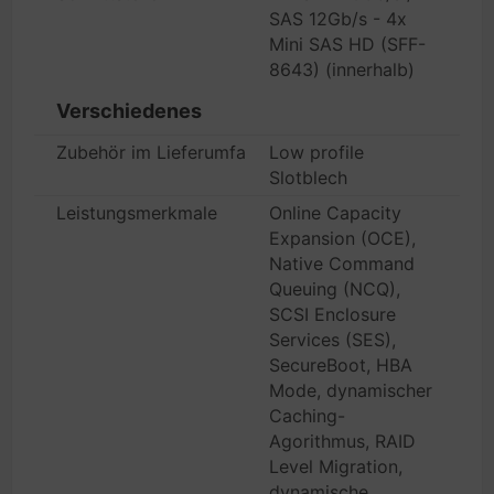
SAS 12Gb/s - 4x
Mini SAS HD (SFF-
8643) (innerhalb)
Verschiedenes
Zubehör im Lieferumfang
Low profile
Slotblech
Leistungsmerkmale
Online Capacity
Expansion (OCE),
Native Command
Queuing (NCQ),
SCSI Enclosure
Services (SES),
SecureBoot, HBA
Mode, dynamischer
Caching-
Agorithmus, RAID
Level Migration,
dynamische