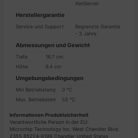
XenServer
Herstellergarantie
Service und Support
Begrenzte Garantie
- 3 Jahre
Abmessungen und Gewicht
Tiefe
16.7 cm
Höhe
6.4 cm
Umgebungsbedingungen
Min Betriebstemperatur
0 °C
Max. Betriebstemperatur
55 °C
Informationen Produktsicherheit
Verantwortliche Person in der EU:
Microchip Technology Inc. West Chandler Blvd.
2355 85224-6199 Chandler United States