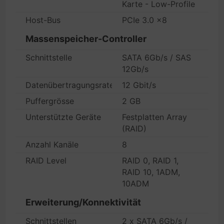
Karte - Low-Profile
Host-Bus
PCIe 3.0 x8
Massenspeicher-Controller
Schnittstelle
SATA 6Gb/s / SAS
12Gb/s
Datenübertragungsrate
12 Gbit/s
Puffergrösse
2 GB
Unterstützte Geräte
Festplatten Array
(RAID)
Anzahl Kanäle
8
RAID Level
RAID 0, RAID 1,
RAID 10, 1ADM,
10ADM
Erweiterung/Konnektivität
Schnittstellen
2 x SATA 6Gb/s /