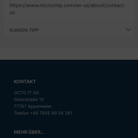
https://www.microchip.com/en-us/about/contact-
us
KUNDEN-TIPP
KONTAKT
OCTO IT AG
Güterstraße 10
77767 Appenweier
Telefon +49 7805 99 56 281
MEHR ÜBER...