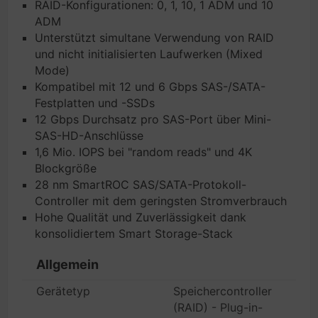
RAID-Konfigurationen: 0, 1, 10, 1 ADM und 10
ADM
Unterstützt simultane Verwendung von RAID
und nicht initialisierten Laufwerken (Mixed
Mode)
Kompatibel mit 12 und 6 Gbps SAS-/SATA-
Festplatten und -SSDs
12 Gbps Durchsatz pro SAS-Port über Mini-
SAS-HD-Anschlüsse
1,6 Mio. IOPS bei "random reads" und 4K
Blockgröße
28 nm SmartROC SAS/SATA-Protokoll-
Controller mit dem geringsten Stromverbrauch
Hohe Qualität und Zuverlässigkeit dank
konsolidiertem Smart Storage-Stack
Allgemein
Gerätetyp
Speichercontroller
(RAID) - Plug-in-