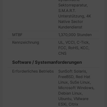
Sektorreparatur,
S.M.A.R.T.
Unterstützung, 4K
Native Sector
Kundendienst
MTBF
1,370,000 Stunden
Kennzeichnung
UL, VCCI, C-Tick,
FCC, RoHS, KCC,
CNS
Software / Systemanforderungen
Erforderliches Betriebssystem
SunSoft Solaris,
FreeBSD, Red Hat
Linux, SuSe Linux,
Microsoft Windows,
Debian Linux,
Ubuntu, VMware
ESXi, Citrix