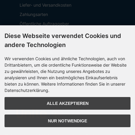
Liefer- und Versandkosten
Zahlungsarten
Öffentliche Auftraggeber
Geschäftskunden
Diese Webseite verwendet Cookies und
Beschaffungsplattform
andere Technologien
Stellenangebote
Wir verwenden Cookies und ähnliche Technologien, auch von
Über OCTO IT
Drittanbietern, um die ordentliche Funktionsweise der Website
Sitemap
zu gewährleisten, die Nutzung unseres Angebotes zu
analysieren und Ihnen ein bestmögliches Einkaufserlebnis
bieten zu können. Weitere Informationen finden Sie in unserer
Datenschutzerklärung.
PARTNER
ALLE AKZEPTIEREN
NUR NOTWENDIGE