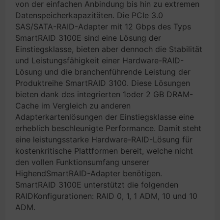
von der einfachen Anbindung bis hin zu extremen
Datenspeicherkapazitäten. Die PCIe 3.0
SAS/SATA-RAID-Adapter mit 12 Gbps des Typs
SmartRAID 3100E sind eine Lösung der
Einstiegsklasse, bieten aber dennoch die Stabilität
und Leistungsfähigkeit einer Hardware-RAID-
Lösung und die branchenführende Leistung der
Produktreihe SmartRAID 3100. Diese Lösungen
bieten dank des integrierten 1oder 2 GB DRAM-
Cache im Vergleich zu anderen
Adapterkartenlösungen der Einstiegsklasse eine
erheblich beschleunigte Performance. Damit steht
eine leistungsstarke Hardware-RAID-Lösung für
kostenkritische Plattformen bereit, welche nicht
den vollen Funktionsumfang unserer
HighendSmartRAID-Adapter benötigen.
SmartRAID 3100E unterstützt die folgenden
RAIDKonfigurationen: RAID 0, 1, 1 ADM, 10 und 10
ADM.