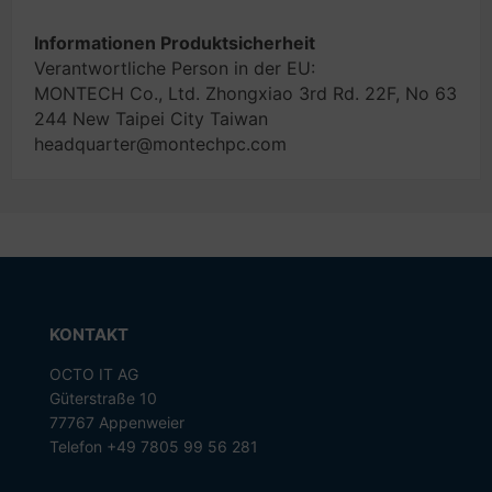
Informationen Produktsicherheit
Verantwortliche Person in der EU:
MONTECH Co., Ltd. Zhongxiao 3rd Rd. 22F, No 63
244 New Taipei City Taiwan
headquarter@montechpc.com
KONTAKT
OCTO IT AG
Güterstraße 10
77767 Appenweier
Telefon +49 7805 99 56 281