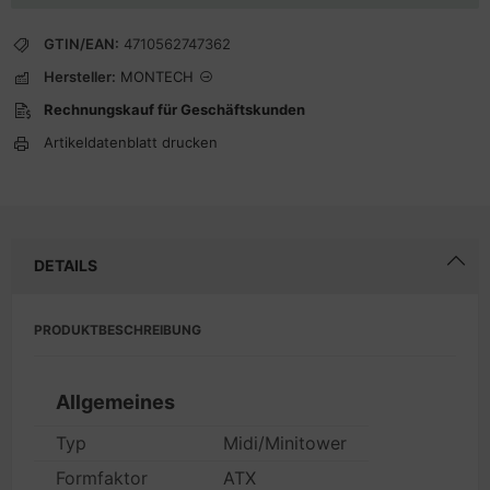
GTIN/EAN:
4710562747362
Hersteller:
MONTECH
Rechnungskauf für Geschäftskunden
Artikeldatenblatt drucken
DETAILS
PRODUKTBESCHREIBUNG
Allgemeines
Typ
Midi/Minitower
Formfaktor
ATX