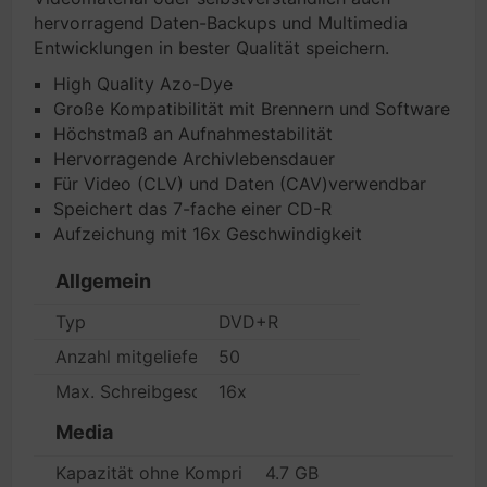
hervorragend Daten-Backups und Multimedia
Entwicklungen in bester Qualität speichern.
High Quality Azo-Dye
Große Kompatibilität mit Brennern und Software
Höchstmaß an Aufnahmestabilität
Hervorragende Archivlebensdauer
Für Video (CLV) und Daten (CAV)verwendbar
Speichert das 7-fache einer CD-R
Aufzeichung mit 16x Geschwindigkeit
Allgemein
Typ
DVD+R
Anzahl mitgelieferter Medien
50
Max. Schreibgeschwindigkeit
16x
Media
Kapazität ohne Komprimierung
4.7 GB