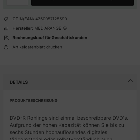
GTIN/EAN:
4260057125590
Hersteller:
MEDIARANGE
Rechnungskauf für Geschäftskunden
Artikeldatenblatt drucken
DETAILS
PRODUKTBESCHREIBUNG
DVD-R Rohlinge sind einmal beschreibbare DVD's.
Aufgrund der hohen Kapazität können Sie bis zu
sechs Stunden hochauflösendes digitales
Videomaterial oder selbstverständlich auch