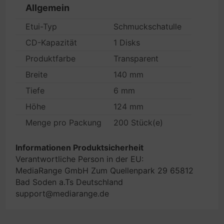
Allgemein
Etui-Typ
Schmuckschatulle
CD-Kapazität
1 Disks
Produktfarbe
Transparent
Breite
140 mm
Tiefe
6 mm
Höhe
124 mm
Menge pro Packung
200 Stück(e)
Informationen Produktsicherheit
Verantwortliche Person in der EU:
MediaRange GmbH Zum Quellenpark 29 65812
Bad Soden a.Ts Deutschland
support@mediarange.de