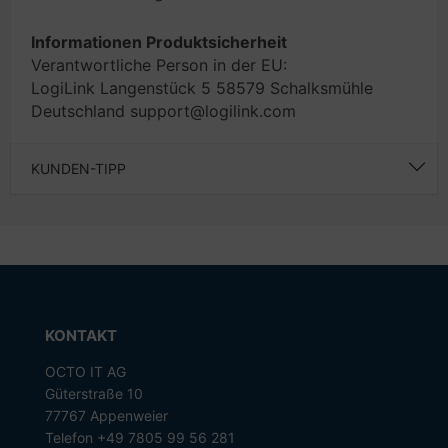
Informationen Produktsicherheit
Verantwortliche Person in der EU:
LogiLink Langenstück 5 58579 Schalksmühle
Deutschland support@logilink.com
KUNDEN-TIPP
KONTAKT
OCTO IT AG
Güterstraße 10
77767 Appenweier
Telefon +49 7805 99 56 281