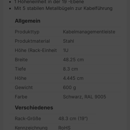
1 Höheneinheit in der 19 -Ebene
Mit 5 stabilen Metallbügeln zur Kabelführung
Allgemein
Produkttyp
Kabelmanagementleiste
Produktmaterial
Stahl
Höhe (Rack-Einheiten)
1U
Breite
48.25 cm
Tiefe
8.3 cm
Höhe
4.445 cm
Gewicht
600 g
Farbe
Schwarz, RAL 9005
Verschiedenes
Rack-Größe
48.3 cm (19")
Kennzeichnung
RoHS