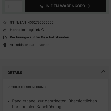
IN DEN WARENKORB
GTIN/EAN:
4052792026252
Hersteller:
LogiLink
Rechnungskauf für Geschäftskunden
Artikeldatenblatt drucken
DETAILS
PRODUKTBESCHREIBUNG
Rangierpanel zur geordneten, übersichtlichen
horizontalen Kabelführung