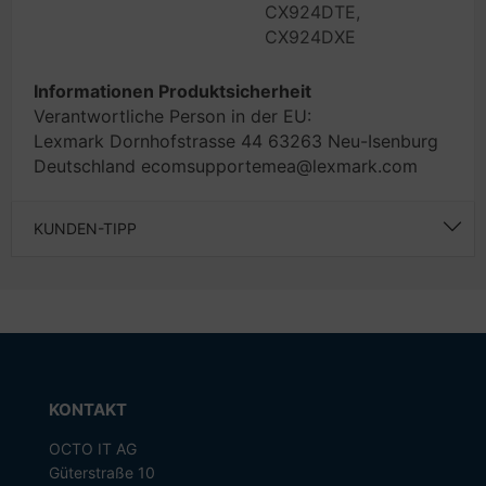
CX924DTE,
CX924DXE
Informationen Produktsicherheit
Verantwortliche Person in der EU:
Lexmark Dornhofstrasse 44 63263 Neu-Isenburg
Deutschland ecomsupportemea@lexmark.com
KUNDEN-TIPP
KONTAKT
OCTO IT AG
Güterstraße 10