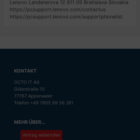
Lenovo Landererova 12 811 09 Bratislava Slovakia
https://pcsupport.lenovo.com/contactus
https://pcsupport.lenovo.com/supportphonelist
KONTAKT
OCTO IT AG
Güterstraße 10
77767 Appenweier
Telefon +49 7805 99 56 281
MEHR ÜBER...
Vertrag widerrufen