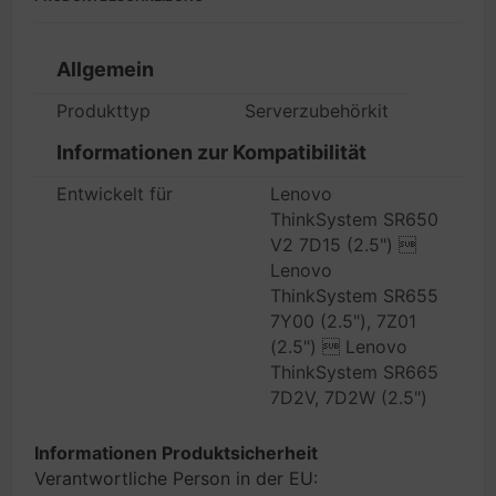
Allgemein
Produkttyp
Serverzubehörkit
Informationen zur Kompatibilität
Entwickelt für
Lenovo
ThinkSystem SR650
V2 7D15 (2.5") 
Lenovo
ThinkSystem SR655
7Y00 (2.5"), 7Z01
(2.5")  Lenovo
ThinkSystem SR665
7D2V, 7D2W (2.5")
Informationen Produktsicherheit
Verantwortliche Person in der EU: