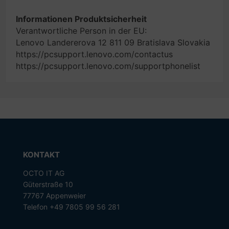
Informationen Produktsicherheit
Verantwortliche Person in der EU:
Lenovo Landererova 12 811 09 Bratislava Slovakia
https://pcsupport.lenovo.com/contactus
https://pcsupport.lenovo.com/supportphonelist
KONTAKT
OCTO IT AG
Güterstraße 10
77767 Appenweier
Telefon +49 7805 99 56 281