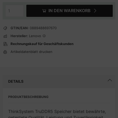
IN DEN WARENKORB
GTIN/EAN:
0889488697670
Hersteller:
Lenovo
Rechnungskauf für Geschäftskunden
Artikeldatenblatt drucken
DETAILS
PRODUKTBESCHREIBUNG
ThinkSystem TruDDR5 Speicher bietet bewährte,
getestete Qualität, Leistung und Zuverlässigkeit