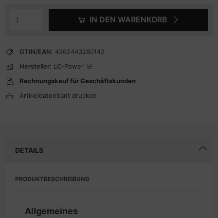
IN DEN WARENKORB
GTIN/EAN:
4262443280142
Hersteller:
LC-Power
Rechnungskauf für Geschäftskunden
Artikeldatenblatt drucken
DETAILS
PRODUKTBESCHREIBUNG
Allgemeines