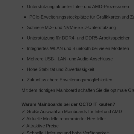
Unterstützung aktueller Intel- und AMD-Prozessoren
PCIe-Erweiterungssteckplätze für Grafikkarten und Z
Schnelle M.2- und NVMe-SSD-Unterstützung
Unterstützung für DDR4- und DDR5-Arbeitsspeicher
Integriertes WLAN und Bluetooth bei vielen Modellen
Mehrere USB-, LAN- und Audio-Anschlüsse
Hohe Stabilität und Zuverlässigkeit
Zukunftssichere Erweiterungsmöglichkeiten
Mit dem richtigen Mainboard schaffen Sie die optimale Gru
Warum Mainboards bei der OCTO IT kaufen?
✓ Große Auswahl an Mainboards für Intel und AMD
✓ Aktuelle Modelle renommierter Hersteller
✓ Attraktive Preise
✓ Schnelle Lieferung und hohe Verfügbarkeit