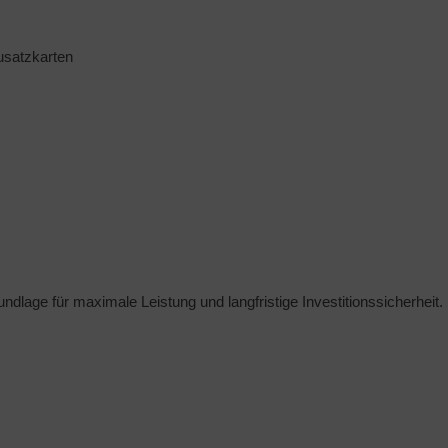
usatzkarten
ndlage für maximale Leistung und langfristige Investitionssicherheit.