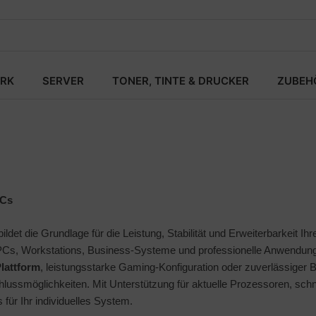
RK
SERVER
TONER, TINTE & DRUCKER
ZUBEH
PCs
det die Grundlage für die Leistung, Stabilität und Erweiterbarkeit I
Cs, Workstations, Business-Systeme und professionelle Anwendun
lattform
, leistungsstarke Gaming-Konfiguration oder zuverlässige
hlussmöglichkeiten. Mit Unterstützung für aktuelle Prozessoren, sc
 für Ihr individuelles System.