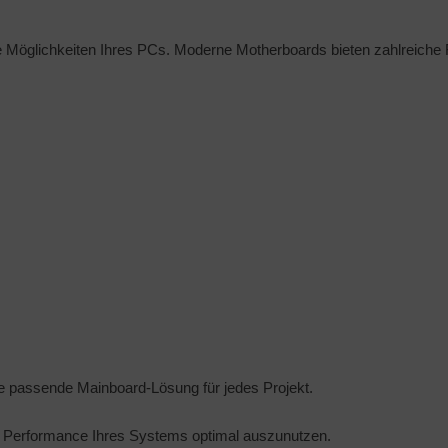
 Möglichkeiten Ihres PCs. Moderne Motherboards bieten zahlreiche 
ie passende Mainboard-Lösung für jedes Projekt.
ie Performance Ihres Systems optimal auszunutzen.