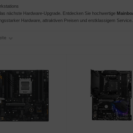
rkstations
r das nächste Hardware-Upgrade. Entdecken Sie hochwertige
Mainbo
ungsstarker Hardware, attraktiven Preisen und erstklassigem Service.
eite