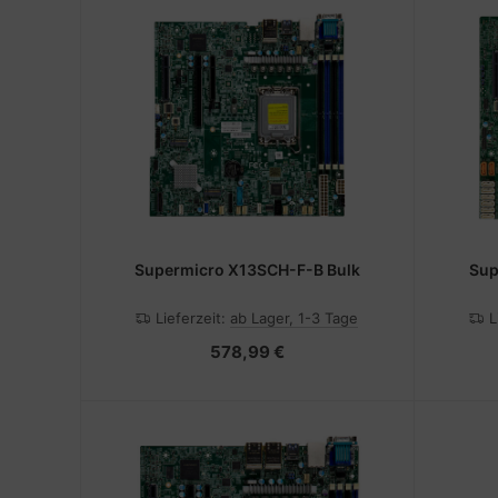
Supermicro X13SCH-F-B Bulk
Sup
Lieferzeit:
ab Lager, 1-3 Tage
L
578,99 €