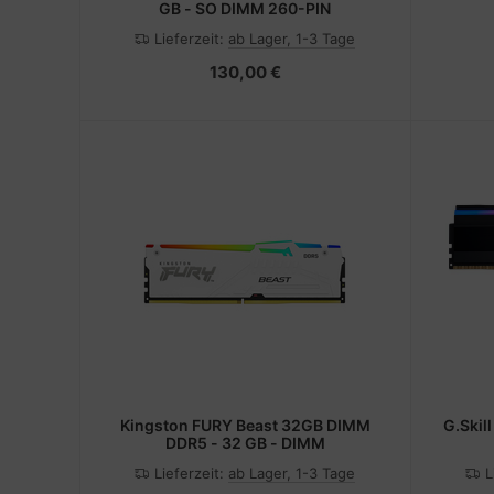
GB - SO DIMM 260-PIN
Lieferzeit:
ab Lager, 1-3 Tage
130,00 €
Kingston FURY Beast 32GB DIMM
G.Skill
DDR5 - 32 GB - DIMM
Lieferzeit:
ab Lager, 1-3 Tage
L