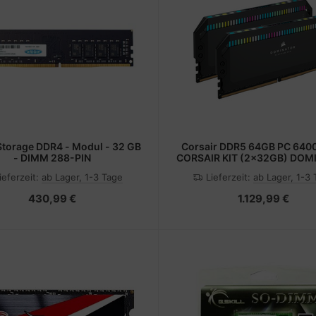
Storage DDR4 - Modul - 32 GB
Corsair DDR5 64GB PC 640
- DIMM 288-PIN
CORSAIR KIT (2x32GB) DOM
P RGB retail - 64 GB
ieferzeit:
ab Lager, 1-3 Tage
Lieferzeit:
ab Lager, 1-3
430,99 €
1.129,99 €