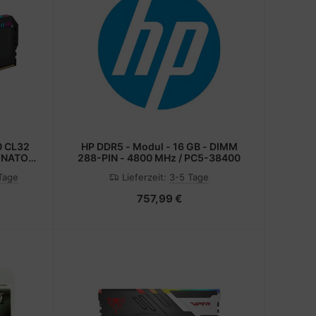
0 CL32
HP DDR5 - Modul - 16 GB - DIMM
INATOR
288-PIN - 4800 MHz / PC5-38400
 Tage
Lieferzeit:
3-5 Tage
757,99 €