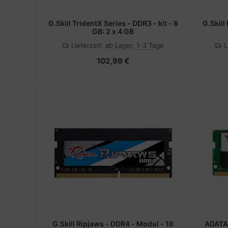
G.Skill TridentX Series - DDR3 - kit - 8
G.Skill
GB: 2 x 4 GB
Lieferzeit:
ab Lager, 1-3 Tage
L
102,99 €
G.Skill Ripjaws - DDR4 - Modul - 16
ADATA