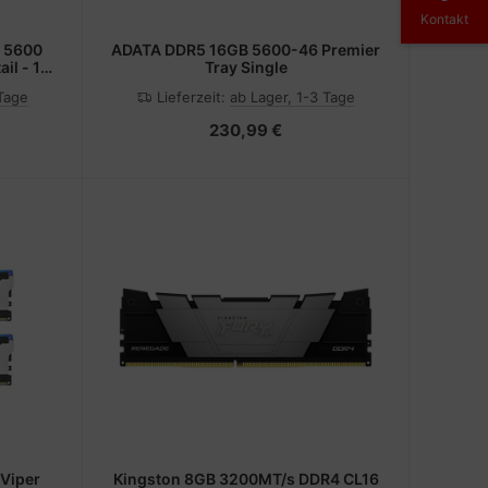
Kontakt
 5600
ADATA DDR5 16GB 5600-46 Premier
il - 16
Tray Single
 Tage
Lieferzeit:
ab Lager, 1-3 Tage
230,99 €
Viper
Kingston 8GB 3200MT/s DDR4 CL16