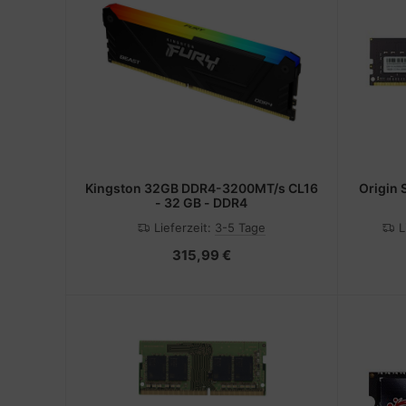
Kingston 32GB DDR4-3200MT/s CL16
Origin 
- 32 GB - DDR4
Lieferzeit:
3-5 Tage
L
315,99 €