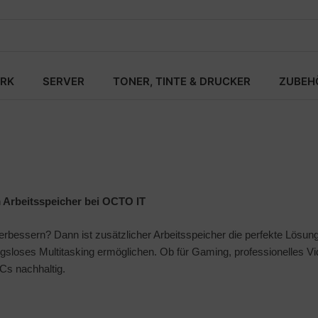
RK
SERVER
TONER, TINTE & DRUCKER
ZUBEH
m Arbeitsspeicher bei OCTO IT
rbessern? Dann ist zusätzlicher Arbeitsspeicher die perfekte Lösung
sloses Multitasking ermöglichen. Ob für Gaming, professionelles Vi
PCs nachhaltig.