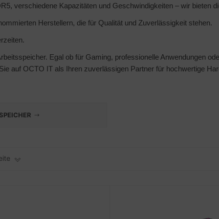
, verschiedene Kapazitäten und Geschwindigkeiten – wir bieten di
ommierten Herstellern, die für Qualität und Zuverlässigkeit stehen.
rzeiten.
beitsspeicher. Egal ob für Gaming, professionelle Anwendungen oder
Sie auf OCTO IT als Ihren zuverlässigen Partner für hochwertige Har
SPEICHER
eite