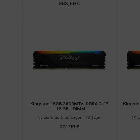
568,99 €
Kingston 16GB 3600MT/s DDR4 CL17
Kingst
- 16 GB - DIMM
Lieferzeit:
ab Lager, 1-3 Tage
L
201,99 €