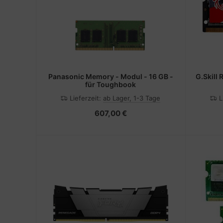
Panasonic Memory - Modul - 16 GB -
G.Skill
für Toughbook
Lieferzeit:
ab Lager, 1-3 Tage
L
607,00 €