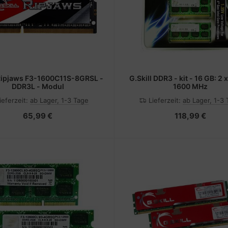
 Ripjaws F3-1600C11S-8GRSL -
G.Skill DDR3 - kit - 16 GB: 2 
DDR3L - Modul
1600 MHz
ieferzeit:
ab Lager, 1-3 Tage
Lieferzeit:
ab Lager, 1-3
65,99 €
118,99 €