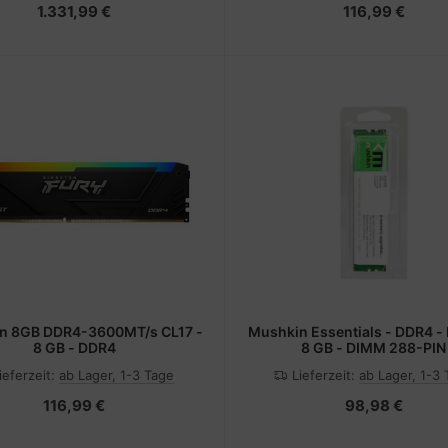
1.331,99 €
116,99 €
on 8GB DDR4-3600MT/s CL17 -
Mushkin Essentials - DDR4 -
8 GB - DDR4
8 GB - DIMM 288-PIN
ieferzeit:
ab Lager, 1-3 Tage
Lieferzeit:
ab Lager, 1-3
116,99 €
98,98 €