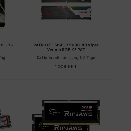
x 8 GB -
PATRIOT D564GB 5600-40 Viper
Venom RGB K2 PAT
 Tage
Lieferzeit:
ab Lager, 1-3 Tage
1.009,99 €