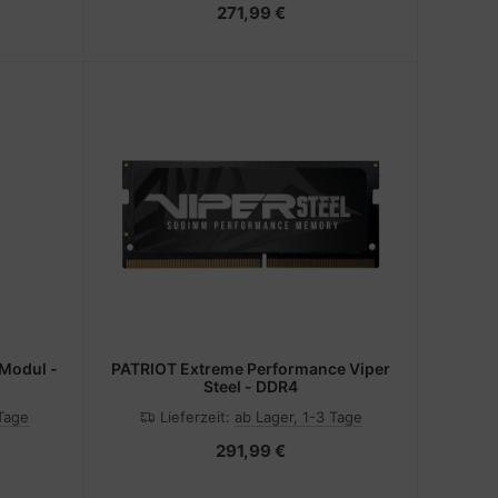
271,99 €
 Modul -
PATRIOT Extreme Performance Viper
Steel - DDR4
 Tage
Lieferzeit:
ab Lager, 1-3 Tage
291,99 €