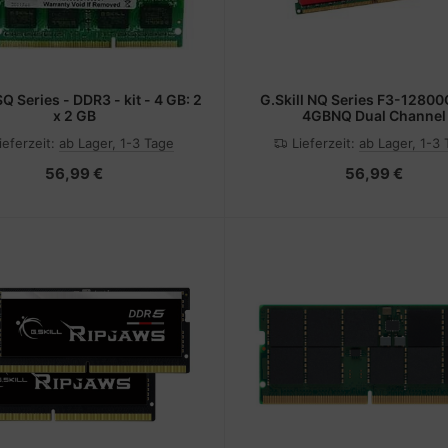
SQ Series - DDR3 - kit - 4 GB: 2
G.Skill NQ Series F3-1280
x 2 GB
4GBNQ Dual Channel
ieferzeit:
ab Lager, 1-3 Tage
Lieferzeit:
ab Lager, 1-3
56,99 €
56,99 €