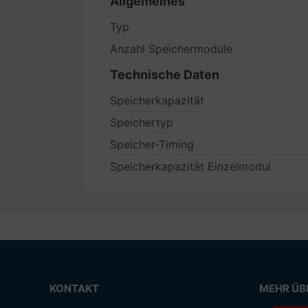
Allgemeines
Typ
Anzahl Speichermodule
Technische Daten
Speicherkapazität
Speichertyp
Speicher-Timing
Speicherkapazität Einzelmodul
KONTAKT
MEHR ÜBE