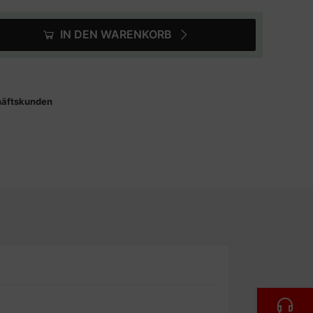
IN DEN WARENKORB
häftskunden