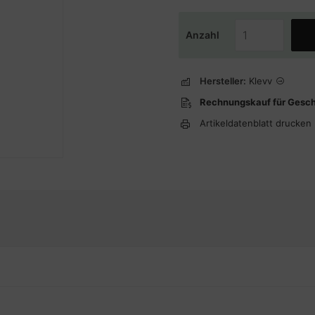
Anzahl
Hersteller:
Klevv
Rechnungskauf für Gesc
Artikeldatenblatt drucken