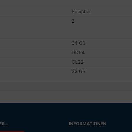
Speicher
2
64 GB
DDR4
CL22
32 GB
R...
INFORMATIONEN