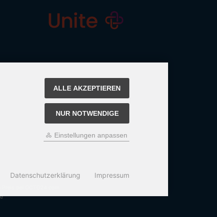
ALLE AKZEPTIEREN
NUR NOTWENDIGE
Einstellungen anpassen
Datenschutzerklärung
Impressum
n Preis bei OCTO24.com.
e