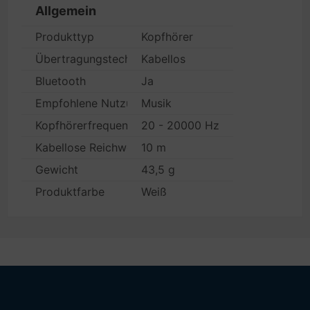
Allgemein
Produkttyp
Kopfhörer
Übertragungstechnik
Kabellos
Bluetooth
Ja
Empfohlene Nutzung
Musik
Kopfhörerfrequenz
20 - 20000 Hz
Kabellose Reichweite
10 m
Gewicht
43,5 g
Produktfarbe
Weiß