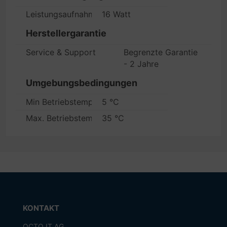
Leistungsaufnahme im Betrieb
16 Watt
Herstellergarantie
Service & Support
Begrenzte Garantie
- 2 Jahre
Umgebungsbedingungen
Min Betriebstemperatur
5 °C
Max. Betriebstemperatur
35 °C
KONTAKT
OCTO IT AG