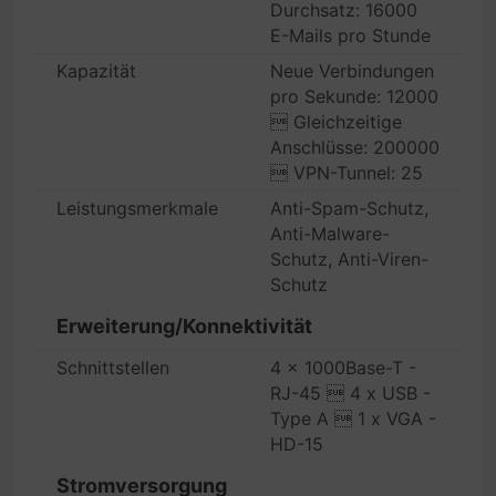
Durchsatz: 16000
E-Mails pro Stunde
Kapazität
Neue Verbindungen
pro Sekunde: 12000
 Gleichzeitige
Anschlüsse: 200000
 VPN-Tunnel: 25
Leistungsmerkmale
Anti-Spam-Schutz,
Anti-Malware-
Schutz, Anti-Viren-
Schutz
Erweiterung/Konnektivität
Schnittstellen
4 x 1000Base-T -
RJ-45  4 x USB -
Type A  1 x VGA -
HD-15
Stromversorgung