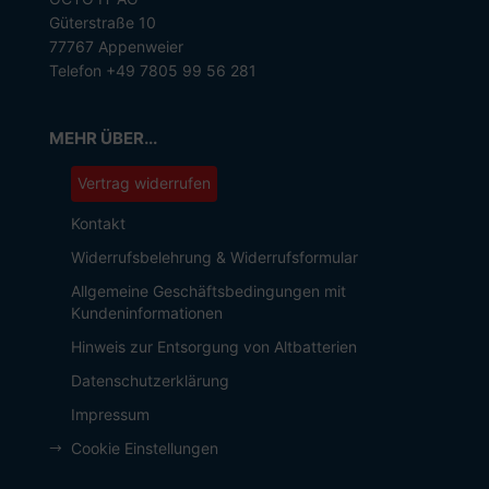
Güterstraße 10
77767 Appenweier
Telefon +49 7805 99 56 281
MEHR ÜBER...
Vertrag widerrufen
Kontakt
Widerrufsbelehrung & Widerrufsformular
Allgemeine Geschäftsbedingungen mit
Kundeninformationen
Hinweis zur Entsorgung von Altbatterien
Datenschutzerklärung
Impressum
Cookie Einstellungen