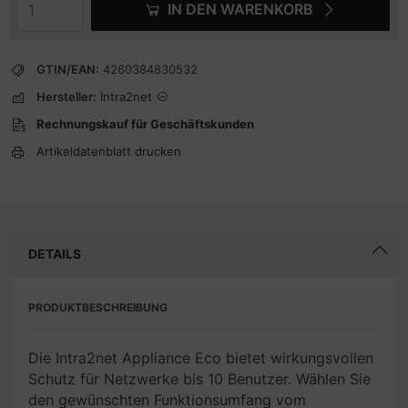
IN DEN WARENKORB
GTIN/EAN:
4260384830532
Hersteller:
Intra2net
Rechnungskauf für Geschäftskunden
Artikeldatenblatt drucken
DETAILS
PRODUKTBESCHREIBUNG
Die Intra2net Appliance Eco bietet wirkungsvollen
Schutz für Netzwerke bis 10 Benutzer. Wählen Sie
den gewünschten Funktionsumfang vom