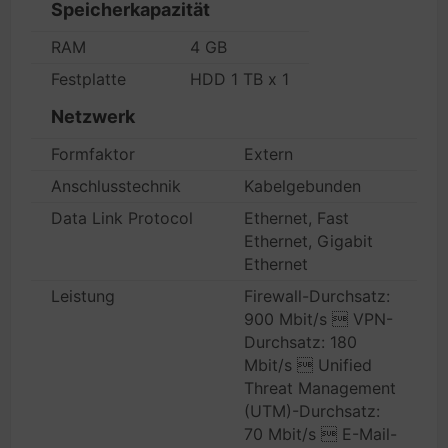
Speicherkapazität
RAM
4 GB
Festplatte
HDD 1 TB x 1
Netzwerk
Formfaktor
Extern
Anschlusstechnik
Kabelgebunden
Data Link Protocol
Ethernet, Fast
Ethernet, Gigabit
Ethernet
Leistung
Firewall-Durchsatz:
900 Mbit/s  VPN-
Durchsatz: 180
Mbit/s  Unified
Threat Management
(UTM)-Durchsatz:
70 Mbit/s  E-Mail-