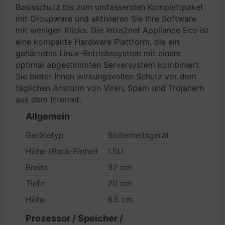
Basisschutz bis zum umfassenden Komplettpaket
mit Groupware und aktivieren Sie Ihre Software
mit wenigen Klicks. Die Intra2net Appliance Eco ist
eine kompakte Hardware Plattform, die ein
gehärtetes Linux-Betriebssystem mit einem
optimal abgestimmten Serversystem kombiniert.
Sie bietet Ihnen wirkungsvollen Schutz vor dem
täglichen Ansturm von Viren, Spam und Trojanern
aus dem Internet.
Allgemein
Gerätetyp
Sicherheitsgerät
Höhe (Rack-Einheiten)
1.5U
Breite
32 cm
Tiefe
20 cm
Höhe
6.5 cm
Prozessor / Speicher /