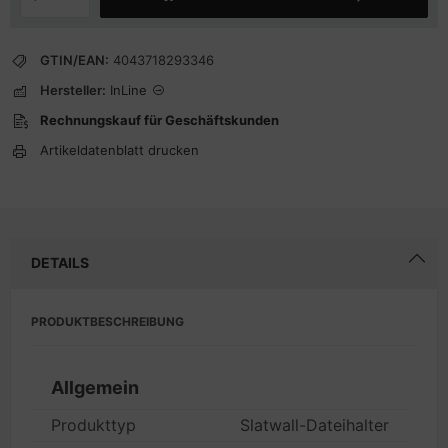
GTIN/EAN:
4043718293346
Hersteller:
InLine
Rechnungskauf für Geschäftskunden
Artikeldatenblatt drucken
DETAILS
PRODUKTBESCHREIBUNG
Allgemein
Produkttyp
Slatwall-Dateihalter