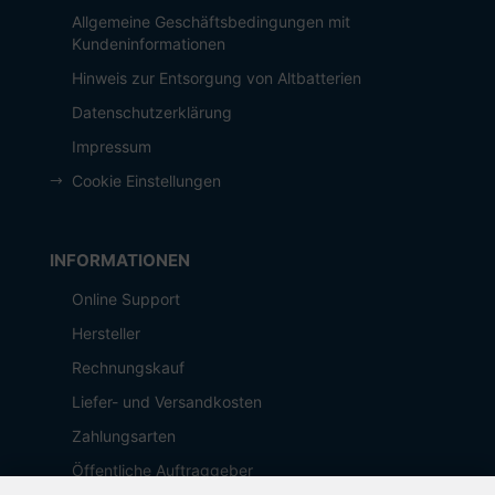
Allgemeine Geschäftsbedingungen mit
Kundeninformationen
Hinweis zur Entsorgung von Altbatterien
Datenschutzerklärung
Impressum
Cookie Einstellungen
INFORMATIONEN
Online Support
Hersteller
Rechnungskauf
Liefer- und Versandkosten
Zahlungsarten
Öffentliche Auftraggeber