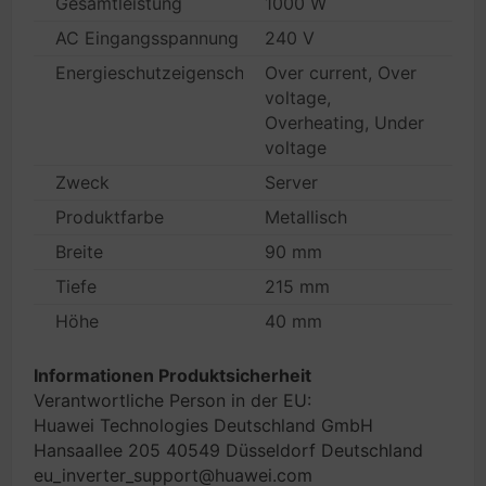
Gesamtleistung
1000 W
AC Eingangsspannung
240 V
Energieschutzeigenschaften
Over current, Over
voltage,
Overheating, Under
voltage
Zweck
Server
Produktfarbe
Metallisch
Breite
90 mm
Tiefe
215 mm
Höhe
40 mm
Informationen Produktsicherheit
Verantwortliche Person in der EU:
Huawei Technologies Deutschland GmbH
Hansaallee 205 40549 Düsseldorf Deutschland
eu_inverter_support@huawei.com