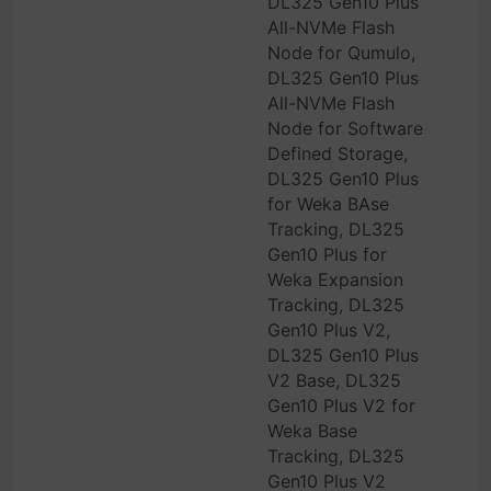
DL325 Gen10 Plus
All-NVMe Flash
Node for Qumulo,
DL325 Gen10 Plus
All-NVMe Flash
Node for Software
Defined Storage,
DL325 Gen10 Plus
for Weka BAse
Tracking, DL325
Gen10 Plus for
Weka Expansion
Tracking, DL325
Gen10 Plus V2,
DL325 Gen10 Plus
V2 Base, DL325
Gen10 Plus V2 for
Weka Base
Tracking, DL325
Gen10 Plus V2