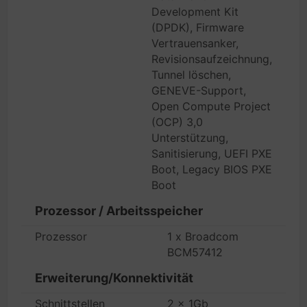
Development Kit
(DPDK), Firmware
Vertrauensanker,
Revisionsaufzeichnung,
Tunnel löschen,
GENEVE-Support,
Open Compute Project
(OCP) 3,0
Unterstützung,
Sanitisierung, UEFI PXE
Boot, Legacy BIOS PXE
Boot
Prozessor / Arbeitsspeicher
Prozessor
1 x Broadcom
BCM57412
Erweiterung/Konnektivität
Schnittstellen
2 x 1Gb