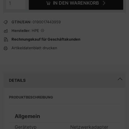
IN DEN WARENKORB
GTIN/EAN:
0190017443959
Hersteller:
HPE
Rechnungskauf für Geschäftskunden
Artikeldatenblatt drucken
DETAILS
PRODUKTBESCHREIBUNG
Allgemein
Gerätetyp
Netzwerkadapter