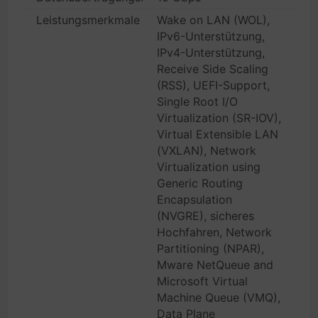
Leistungsmerkmale
Wake on LAN (WOL),
IPv6-Unterstützung,
IPv4-Unterstützung,
Receive Side Scaling
(RSS), UEFI-Support,
Single Root I/O
Virtualization (SR-IOV),
Virtual Extensible LAN
(VXLAN), Network
Virtualization using
Generic Routing
Encapsulation
(NVGRE), sicheres
Hochfahren, Network
Partitioning (NPAR),
Mware NetQueue and
Microsoft Virtual
Machine Queue (VMQ),
Data Plane