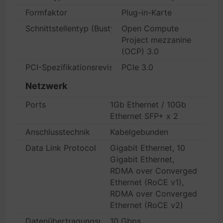
Formfaktor
Plug-in-Karte
Schnittstellentyp (Bustyp)
Open Compute
Project mezzanine
(OCP) 3.0
PCI-Spezifikationsrevision
PCIe 3.0
Netzwerk
Ports
1Gb Ethernet / 10Gb
Ethernet SFP+ x 2
Anschlusstechnik
Kabelgebunden
Data Link Protocol
Gigabit Ethernet, 10
Gigabit Ethernet,
RDMA over Converged
Ethernet (RoCE v1),
RDMA over Converged
Ethernet (RoCE v2)
Datenübertragungsrate
10 Gbps