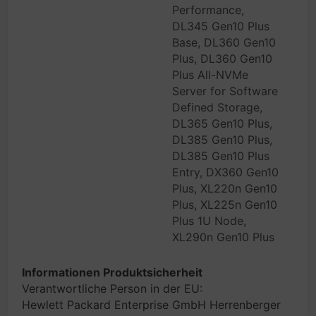
Performance,
DL345 Gen10 Plus
Base, DL360 Gen10
Plus, DL360 Gen10
Plus All-NVMe
Server for Software
Defined Storage,
DL365 Gen10 Plus,
DL385 Gen10 Plus,
DL385 Gen10 Plus
Entry, DX360 Gen10
Plus, XL220n Gen10
Plus, XL225n Gen10
Plus 1U Node,
XL290n Gen10 Plus
Informationen Produktsicherheit
Verantwortliche Person in der EU:
Hewlett Packard Enterprise GmbH Herrenberger