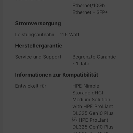
Ethernet/10Gb
Ethernet - SFP+
Stromversorgung
Leistungsaufnahme im Betrieb
11.6 Watt
Herstellergarantie
Service und Support
Begrenzte Garantie
- 1 Jahr
Informationen zur Kompatibilität
Entwickelt für
HPE Nimble
Storage dHCI
Medium Solution
with HPE ProLiant
DL325 Gen10 Plus
 HPE ProLiant
DL325 Gen10 Plus,