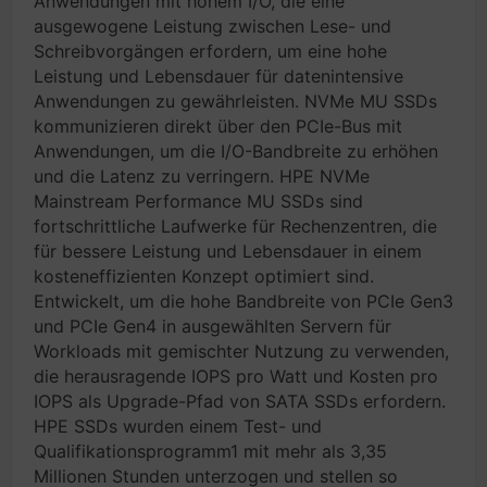
Anwendungen mit hohem I/O, die eine
ausgewogene Leistung zwischen Lese- und
Schreibvorgängen erfordern, um eine hohe
Leistung und Lebensdauer für datenintensive
Anwendungen zu gewährleisten. NVMe MU SSDs
kommunizieren direkt über den PCIe-Bus mit
Anwendungen, um die I/O-Bandbreite zu erhöhen
und die Latenz zu verringern. HPE NVMe
Mainstream Performance MU SSDs sind
fortschrittliche Laufwerke für Rechenzentren, die
für bessere Leistung und Lebensdauer in einem
kosteneffizienten Konzept optimiert sind.
Entwickelt, um die hohe Bandbreite von PCIe Gen3
und PCIe Gen4 in ausgewählten Servern für
Workloads mit gemischter Nutzung zu verwenden,
die herausragende IOPS pro Watt und Kosten pro
IOPS als Upgrade-Pfad von SATA SSDs erfordern.
HPE SSDs wurden einem Test- und
Qualifikationsprogramm1 mit mehr als 3,35
Millionen Stunden unterzogen und stellen so