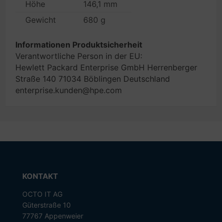
Höhe
146,1 mm
Gewicht
680 g
Informationen Produktsicherheit
Verantwortliche Person in der EU:
Hewlett Packard Enterprise GmbH Herrenberger
Straße 140 71034 Böblingen Deutschland
enterprise.kunden@hpe.com
KONTAKT
OCTO IT AG
Güterstraße 10
77767 Appenweier