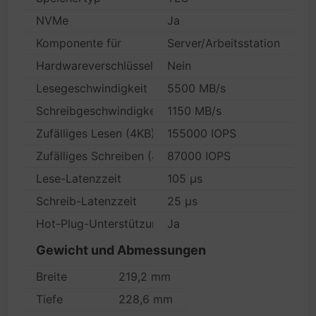
NVMe
Ja
Komponente für
Server/Arbeitsstation
Hardwareverschlüsselung
Nein
Lesegeschwindigkeit
5500 MB/s
Schreibgeschwindigkeit
1150 MB/s
Zufälliges Lesen (4KB)
155000 IOPS
Zufälliges Schreiben (4KB)
87000 IOPS
Lese-Latenzzeit
105 µs
Schreib-Latenzzeit
25 µs
Hot-Plug-Unterstützung
Ja
Gewicht und Abmessungen
Breite
219,2 mm
Tiefe
228,6 mm