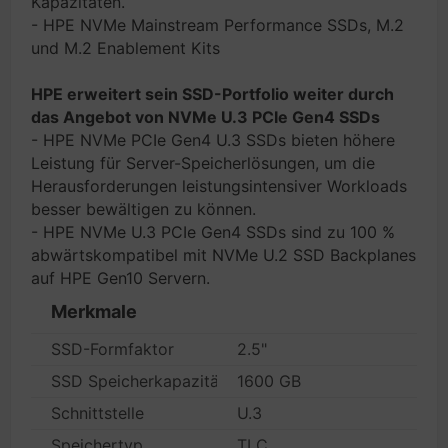
Kapazitäten.
- HPE NVMe Mainstream Performance SSDs, M.2
und M.2 Enablement Kits
HPE erweitert sein SSD-Portfolio weiter durch
das Angebot von NVMe U.3 PCIe Gen4 SSDs
- HPE NVMe PCIe Gen4 U.3 SSDs bieten höhere
Leistung für Server-Speicherlösungen, um die
Herausforderungen leistungsintensiver Workloads
besser bewältigen zu können.
- HPE NVMe U.3 PCIe Gen4 SSDs sind zu 100 %
abwärtskompatibel mit NVMe U.2 SSD Backplanes
auf HPE Gen10 Servern.
Merkmale
SSD-Formfaktor
2.5"
SSD Speicherkapazität
1600 GB
Schnittstelle
U.3
Speichertyp
TLC