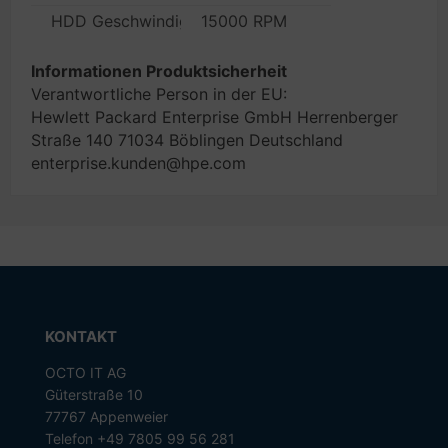
HDD Geschwindigkeit
15000 RPM
Informationen Produktsicherheit
Verantwortliche Person in der EU:
Hewlett Packard Enterprise GmbH Herrenberger
Straße 140 71034 Böblingen Deutschland
enterprise.kunden@hpe.com
KONTAKT
OCTO IT AG
Güterstraße 10
77767 Appenweier
Telefon +49 7805 99 56 281