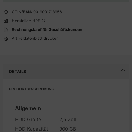
GTIN/EAN:
0019001713956
Hersteller:
HPE
Rechnungskauf für Geschäftskunden
Artikeldatenblatt drucken
DETAILS
PRODUKTBESCHREIBUNG
Allgemein
HDD Größe
2,5 Zoll
HDD Kapazität
900 GB