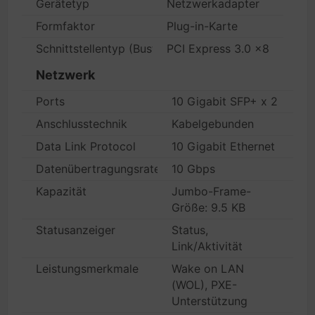
Gerätetyp
Netzwerkadapter
Formfaktor
Plug-in-Karte
Schnittstellentyp (Bustyp)
PCI Express 3.0 x8
Netzwerk
Ports
10 Gigabit SFP+ x 2
Anschlusstechnik
Kabelgebunden
Data Link Protocol
10 Gigabit Ethernet
Datenübertragungsrate
10 Gbps
Kapazität
Jumbo-Frame-
Größe: 9.5 KB
Statusanzeiger
Status,
Link/Aktivität
Leistungsmerkmale
Wake on LAN
(WOL), PXE-
Unterstützung