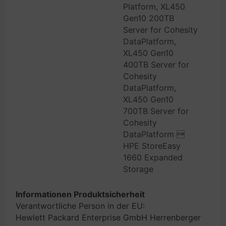
Platform, XL450
Gen10 200TB
Server for Cohesity
DataPlatform,
XL450 Gen10
400TB Server for
Cohesity
DataPlatform,
XL450 Gen10
700TB Server for
Cohesity
DataPlatform 
HPE StoreEasy
1660 Expanded
Storage
Informationen Produktsicherheit
Verantwortliche Person in der EU:
Hewlett Packard Enterprise GmbH Herrenberger