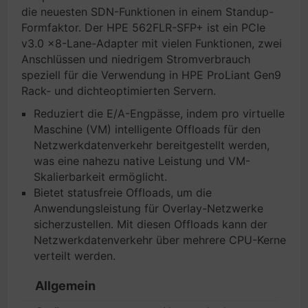
die neuesten SDN-Funktionen in einem Standup-
Formfaktor. Der HPE 562FLR-SFP+ ist ein PCIe
v3.0 x8-Lane-Adapter mit vielen Funktionen, zwei
Anschlüssen und niedrigem Stromverbrauch
speziell für die Verwendung in HPE ProLiant Gen9
Rack- und dichteoptimierten Servern.
Reduziert die E/A-Engpässe, indem pro virtuelle
Maschine (VM) intelligente Offloads für den
Netzwerkdatenverkehr bereitgestellt werden,
was eine nahezu native Leistung und VM-
Skalierbarkeit ermöglicht.
Bietet statusfreie Offloads, um die
Anwendungsleistung für Overlay-Netzwerke
sicherzustellen. Mit diesen Offloads kann der
Netzwerkdatenverkehr über mehrere CPU-Kerne
verteilt werden.
Allgemein