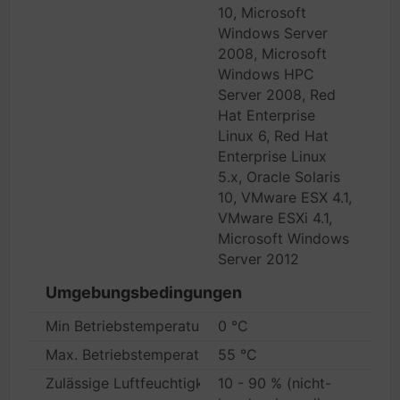
10, Microsoft
Windows Server
2008, Microsoft
Windows HPC
Server 2008, Red
Hat Enterprise
Linux 6, Red Hat
Enterprise Linux
5.x, Oracle Solaris
10, VMware ESX 4.1,
VMware ESXi 4.1,
Microsoft Windows
Server 2012
Umgebungsbedingungen
Min Betriebstemperatur
0 °C
Max. Betriebstemperatur
55 °C
Zulässige Luftfeuchtigkeit im Betrieb
10 - 90 % (nicht-