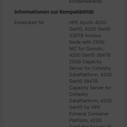
kondensierend)
Informationen zur Kompatibilität
Entwickelt für
HPE Apollo 4200
Gen10, 4200 Gen10
336TB Archive
Node with 25Gb
NIC for Qumulo,
4200 Gen10 384TB
25Gb Capacity
Server for Cohesity
DataPlatform, 4200
Gen10 384TB
Capacity Server for
Cohesity
DataPlatform, 4200
Gen10 for HPE
Ezmeral Container
Platform, 4200
Gen9 for Google 