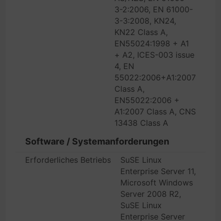
3-2:2006, EN 61000-
3-3:2008, KN24,
KN22 Class A,
EN55024:1998 + A1
+ A2, ICES-003 issue
4, EN
55022:2006+A1:2007
Class A,
EN55022:2006 +
A1:2007 Class A, CNS
13438 Class A
Software / Systemanforderungen
Erforderliches Betriebssystem
SuSE Linux
Enterprise Server 11,
Microsoft Windows
Server 2008 R2,
SuSE Linux
Enterprise Server