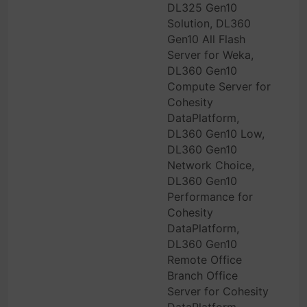
DL325 Gen10
Solution, DL360
Gen10 All Flash
Server for Weka,
DL360 Gen10
Compute Server for
Cohesity
DataPlatform,
DL360 Gen10 Low,
DL360 Gen10
Network Choice,
DL360 Gen10
Performance for
Cohesity
DataPlatform,
DL360 Gen10
Remote Office
Branch Office
Server for Cohesity