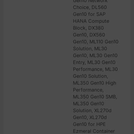
Gen10 Network
Choice, DL560
Gen10 for SAP
HANA Compute
Block, DX380
Gen10, DX560
Gen10, ML110 Gen10
Solution, ML30
Gen10, ML30 Gen10
Entry, ML30 Gen10
Performance, ML30
Gen10 Solution,
ML350 Gen10 High
Performance,
ML350 Gen10 SMB,
ML350 Gen10
Solution, XL270d
Gen10, XL270d
Gen10 for HPE
Ezmeral Container