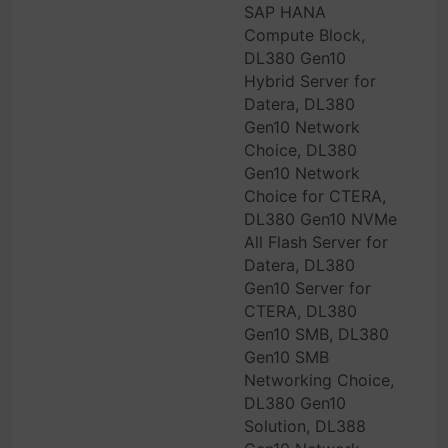
SAP HANA
Compute Block,
DL380 Gen10
Hybrid Server for
Datera, DL380
Gen10 Network
Choice, DL380
Gen10 Network
Choice for CTERA,
DL380 Gen10 NVMe
All Flash Server for
Datera, DL380
Gen10 Server for
CTERA, DL380
Gen10 SMB, DL380
Gen10 SMB
Networking Choice,
DL380 Gen10
Solution, DL388