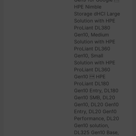
HPE Nimble
Storage dHCI Large
Solution with HPE
ProLiant DL380
Gen10, Medium
Solution with HPE
ProLiant DL360
Gen10, Small
Solution with HPE
ProLiant DL360
Gen10  HPE
ProLiant DL180
Gen10 Entry, DL180
Gen10 SMB, DL20
Gen10, DL20 Gen10
Entry, DL20 Gen10
Performance, DL20
Gen10 solution,
DL325 Gen10 Base,