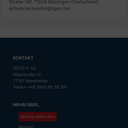
Straße 140 71034 Böblingen Deutschland
enterprise.kunden@hpe.com
KONTAKT
OCTO IT AG
Güterstraße 10
77767 Appenweier
Telefon +49 7805 99 56 281
MEHR ÜBER...
Vertrag widerrufen
Kontakt