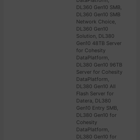
DataPlatform,
DL360 Gen10 SMB,
DL360 Gen10 SMB
Network Choice,
DL360 Gen10
Solution, DL380
Gen10 48TB Server
for Cohesity
DataPlatform,
DL380 Gen10 96TB
Server for Cohesity
DataPlatform,
DL380 Gen10 All
Flash Server for
Datera, DL380
Gen10 Entry SMB,
DL380 Gen10 for
Cohesity
DataPlatform,
DL380 Gen10 for