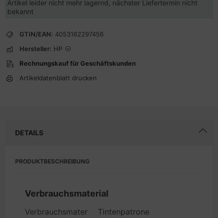
Artikel leider nicht mehr lagernd, nächster Liefertermin nicht
bekannt
GTIN/EAN:
4053162297456
Hersteller:
HP
Rechnungskauf für Geschäftskunden
Artikeldatenblatt drucken
DETAILS
PRODUKTBESCHREIBUNG
Verbrauchsmaterial
Verbrauchsmaterialtyp
Tintenpatrone