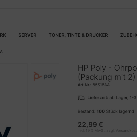
RK
SERVER
TONER, TINTE & DRUCKER
ZUBEH
AA
HP Poly - Ohrpo
(Packung mit 2)
Art.Nr.:
85S18AA
Lieferzeit:
ab Lager, 1-
Bestand:
100
Stück lagernd
22,99 €
inkl. 19 % MwSt. zzgl.
Versandkos