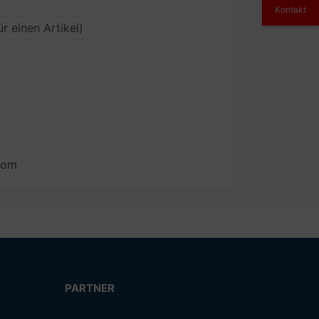
Kontakt
ür einen Artikel)
com
PARTNER