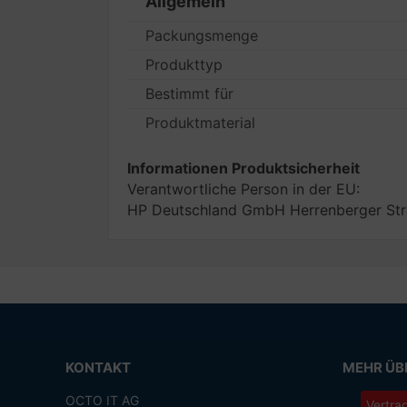
Allgemein
Packungsmenge
Produkttyp
Bestimmt für
Produktmaterial
Informationen Produktsicherheit
Verantwortliche Person in der EU:
HP Deutschland GmbH Herrenberger Str
KONTAKT
MEHR ÜBE
OCTO IT AG
Vertra