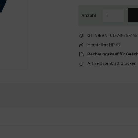
Anzahl
GTIN/EAN:
019749757445
Hersteller:
HP
Rechnungskauf für Gesc
Artikeldatenblatt drucken