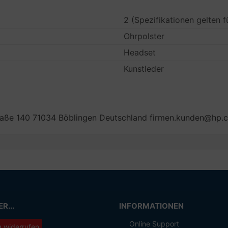
2 (Spezifikationen gelten f
Ohrpolster
Headset
Kunstleder
aße 140 71034 Böblingen Deutschland firmen.kunden@hp.
R...
INFORMATIONEN
Online Support
g widerrufen