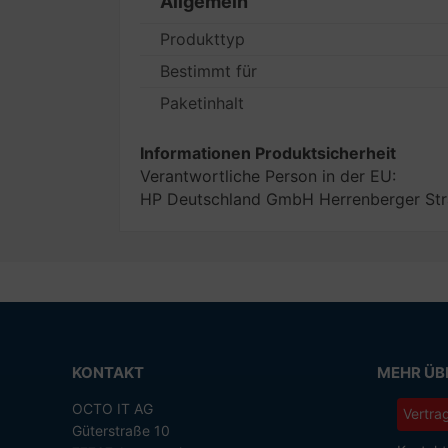
Allgemein
Produkttyp
Bestimmt für
Paketinhalt
Informationen Produktsicherheit
Verantwortliche Person in der EU:
HP Deutschland GmbH Herrenberger Str
KONTAKT
MEHR ÜBE
OCTO IT AG
Vertra
Güterstraße 10