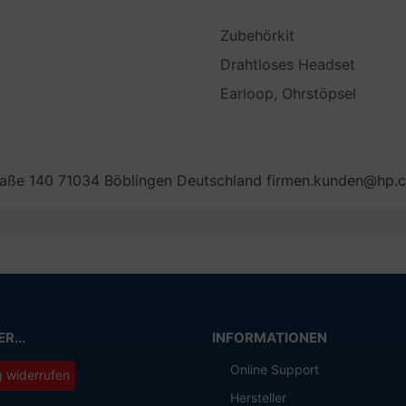
Zubehörkit
Drahtloses Headset
Earloop, Ohrstöpsel
aße 140 71034 Böblingen Deutschland firmen.kunden@hp.
R...
INFORMATIONEN
Online Support
g widerrufen
Hersteller