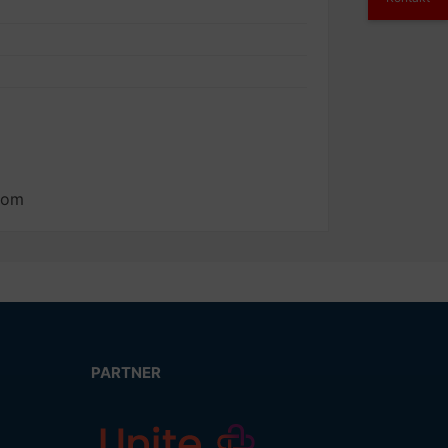
com
PARTNER