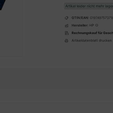
Artikel leider nicht mehr lag
GTIN/EAN:
019749757371
Hersteller:
HP
Rechnungskauf für Gesc
Artikeldatenblatt drucken