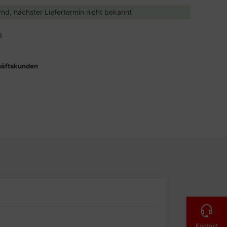
ernd, nächster Liefertermin nicht bekannt
8
häftskunden
Kontakt