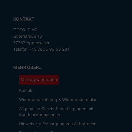
KONTAKT
OCTO IT AG
Güterstraße 10
77767 Appenweier
Telefon +49 7805 99 56 281
MEHR ÜBER...
Vertrag widerrufen
Kontakt
Widerrufsbelehrung & Widerrufsformular
Allgemeine Geschäftsbedingungen mit
Kundeninformationen
Hinweis zur Entsorgung von Altbatterien