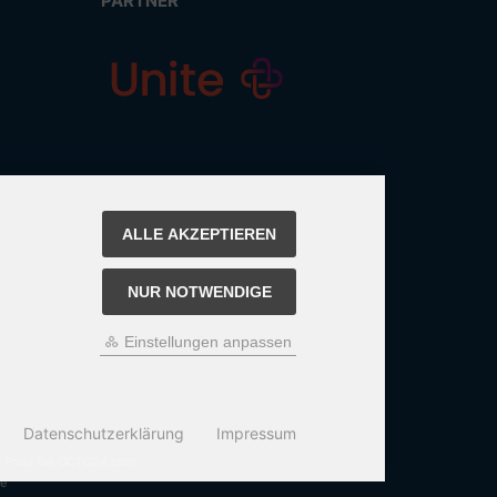
PARTNER
ALLE AKZEPTIEREN
NUR NOTWENDIGE
Einstellungen anpassen
Datenschutzerklärung
Impressum
n Preis bei OCTO24.com.
e