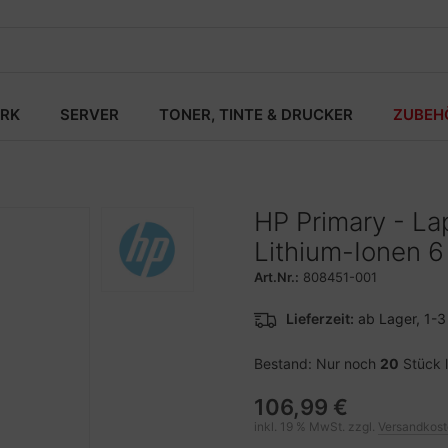
RK
SERVER
TONER, TINTE & DRUCKER
ZUBEH
HP Primary - Lap
Lithium-Ionen 6
Art.Nr.:
808451-001
Lieferzeit:
ab Lager, 1-
Bestand: Nur noch
20
Stück 
106,99 €
inkl. 19 % MwSt. zzgl.
Versandkos