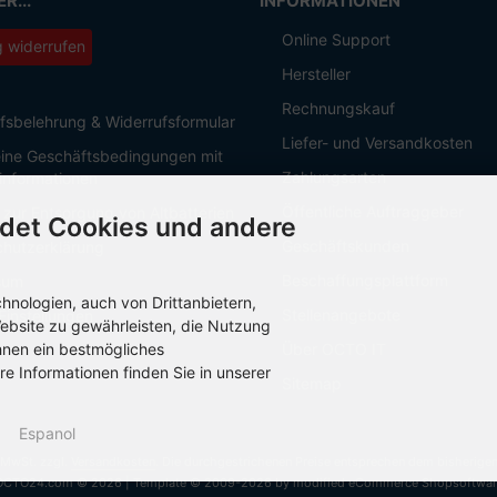
R...
INFORMATIONEN
Online Support
g widerrufen
Hersteller
Rechnungskauf
fsbelehrung & Widerrufsformular
Liefer- und Versandkosten
ine Geschäftsbedingungen mit
Zahlungsarten
informationen
Öffentliche Auftraggeber
 zur Entsorgung von Altbatterien
det Cookies und andere
Geschäftskunden
hutzerklärung
Beschaffungsplattform
sum
nologien, auch von Drittanbietern,
Stellenangebote
Einstellungen
ebsite zu gewährleisten, die Nutzung
hnen ein bestmögliches
Über OCTO IT
re Informationen finden Sie in unserer
Sitemap
Espanol
. MwSt. zzgl.
Versandkosten
. Die durchgestrichenen Preise entsprechen dem bisherige
OCTO24.com © 2026 | Template © 2009-2026 by modified eCommerce Shopsoftwar