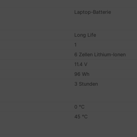
Laptop-Batterie
Long Life
1
6 Zellen Lithium-Ionen
11.4 V
96 Wh
3 Stunden
0 °C
45 °C