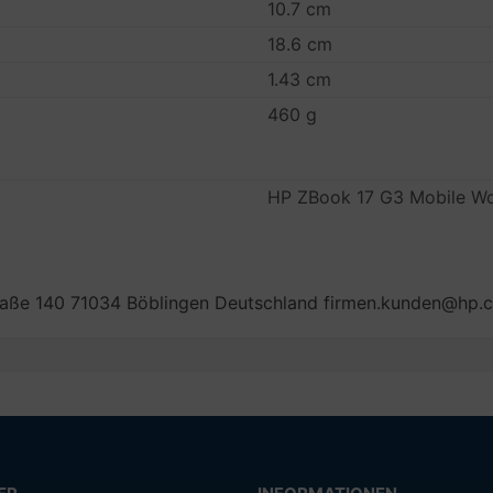
10.7 cm
18.6 cm
1.43 cm
460 g
HP ZBook 17 G3 Mobile Wo
aße 140 71034 Böblingen Deutschland firmen.kunden@hp.