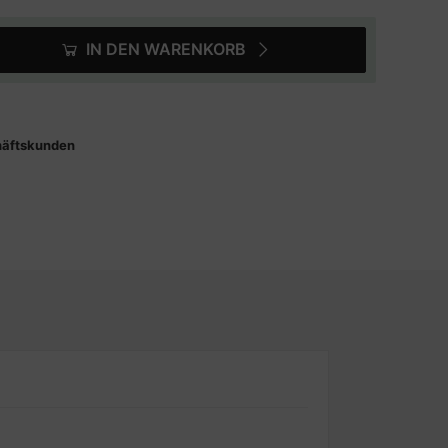
IN DEN WARENKORB
häftskunden