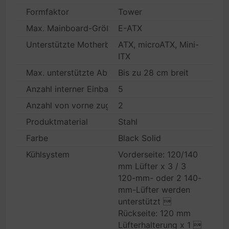
Formfaktor
Tower
Max. Mainboard-Größe
E-ATX
Unterstützte Motherboards
ATX, microATX, Mini-
ITX
Max. unterstützte Abmessungen
Bis zu 28 cm breit
Anzahl interner Einbauschächte
5
Anzahl von vorne zugänglicher Einbauschächte
2
Produktmaterial
Stahl
Farbe
Black Solid
Kühlsystem
Vorderseite: 120/140
mm Lüfter x 3 / 3
120-mm- oder 2 140-
mm-Lüfter werden
unterstützt 
Rückseite: 120 mm
Lüfterhalterung x 1 