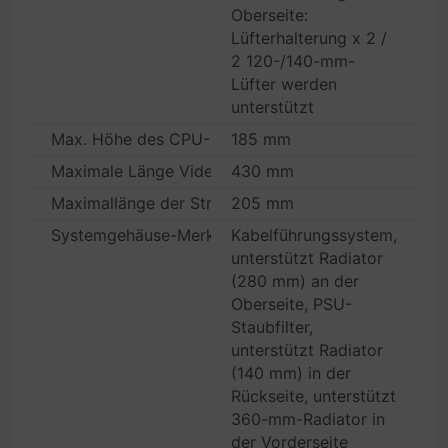
Oberseite:
Lüfterhalterung x 2 /
2 120-/140-mm-
Lüfter werden
unterstützt
Max. Höhe des CPU-Kühlers
185 mm
Maximale Länge Videokarte
430 mm
Maximallänge der Stromversorgung
205 mm
Systemgehäuse-Merkmale
Kabelführungssystem,
unterstützt Radiator
(280 mm) an der
Oberseite, PSU-
Staubfilter,
unterstützt Radiator
(140 mm) in der
Rückseite, unterstützt
360-mm-Radiator in
der Vorderseite