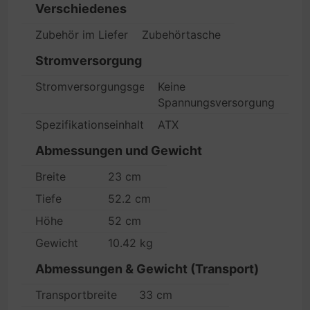
Verschiedenes
Zubehör im Lieferumfang
Zubehörtasche
Stromversorgung
Stromversorgungsgerät
Keine
Spannungsversorgung
Spezifikationseinhaltung
ATX
Abmessungen und Gewicht
Breite
23 cm
Tiefe
52.2 cm
Höhe
52 cm
Gewicht
10.42 kg
Abmessungen & Gewicht (Transport)
Transportbreite
33 cm