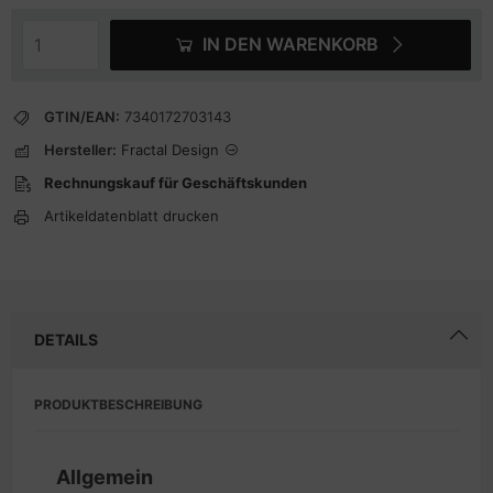
IN DEN WARENKORB
GTIN/EAN:
7340172703143
Hersteller:
Fractal Design
Rechnungskauf für Geschäftskunden
Artikeldatenblatt drucken
DETAILS
PRODUKTBESCHREIBUNG
Allgemein