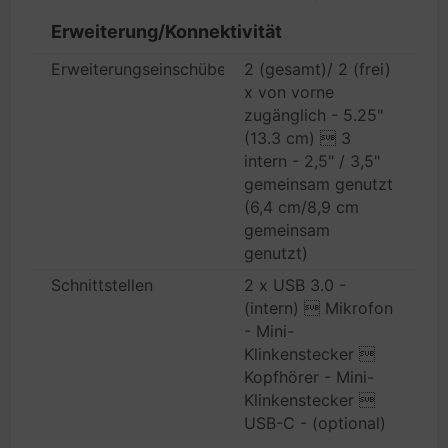
Erweiterung/Konnektivität
Erweiterungseinschübe
2 (gesamt)/ 2 (frei)
x von vorne
zugänglich - 5.25"
(13.3 cm)  3
intern - 2,5" / 3,5"
gemeinsam genutzt
(6,4 cm/8,9 cm
gemeinsam
genutzt)
Schnittstellen
2 x USB 3.0 -
(intern)  Mikrofon
- Mini-
Klinkenstecker 
Kopfhörer - Mini-
Klinkenstecker 
USB-C - (optional)