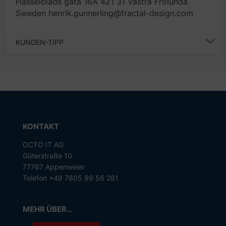
Hasselblads gata 16A 421 31 Västra Frölunda
Sweden henrik.gunnerling@fractal-design.com
KUNDEN-TIPP
KONTAKT
OCTO IT AG
Güterstraße 10
77767 Appenweier
Telefon +49 7805 99 56 281
MEHR ÜBER...