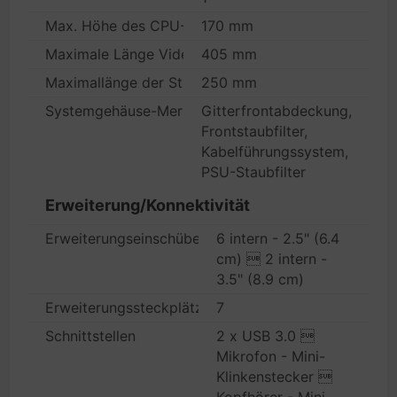
Max. Höhe des CPU-Kühlers
170 mm
Maximale Länge Videokarte
405 mm
Maximallänge der Stromversorgung
250 mm
Systemgehäuse-Merkmale
Gitterfrontabdeckung,
Frontstaubfilter,
Kabelführungssystem,
PSU-Staubfilter
Erweiterung/Konnektivität
Erweiterungseinschübe
6 intern - 2.5" (6.4
cm)  2 intern -
3.5" (8.9 cm)
Erweiterungssteckplätze
7
Schnittstellen
2 x USB 3.0 
Mikrofon - Mini-
Klinkenstecker 