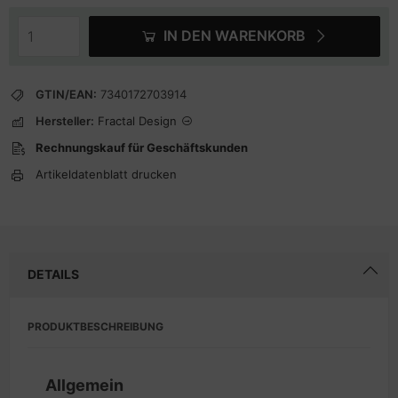
IN DEN WARENKORB
GTIN/EAN:
7340172703914
Hersteller:
Fractal Design
Rechnungskauf für Geschäftskunden
Artikeldatenblatt drucken
DETAILS
PRODUKTBESCHREIBUNG
Allgemein