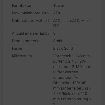
Formfaktor
Tower
Max. Mainboard-Größe
ATX
Unterstützte Motherboards
ATX, microATX, Mini-
ITX
Anzahl interner Einbauschächte
8
Produktmaterial
Stahl
Farbe
Black Solid
Kühlsystem
Vorderseite: 140 mm
Lüfter x 2 / 3 120-
mm- oder 2 140-mm-
Lüfter werden
unterstützt 
Oberseite: 120/140
mm Lüfterhalterung x
2  Rückseite: 120
mm Lüfterhalterung x
1