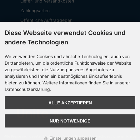
Liefer- und Versandkosten
Zahlungsarten
Öffentliche Auftraggeber
Geschäftskunden
Diese Webseite verwendet Cookies und
Beschaffungsplattform
andere Technologien
Stellenangebote
Wir verwenden Cookies und ähnliche Technologien, auch von
Über OCTO IT
Drittanbietern, um die ordentliche Funktionsweise der Website
Sitemap
zu gewährleisten, die Nutzung unseres Angebotes zu
analysieren und Ihnen ein bestmögliches Einkaufserlebnis
bieten zu können. Weitere Informationen finden Sie in unserer
Datenschutzerklärung.
PARTNER
ALLE AKZEPTIEREN
NUR NOTWENDIGE
Alle Preise inkl. gesetzl. MwSt. zzgl.
Versandkosten
. Die durchgestrichenen Preise
Einstellungen anpassen