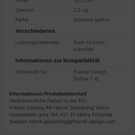
Höhe
52.3 cm
Gewicht
2.2 kg
Farbe
Schwarz getönt
Verschiedenes
Leistungsmerkmale
Push-to-Lock,
kratzfest
Informationen zur Kompatibilität
Entwickelt für
Fractal Design
Define 7 XL
Informationen Produktsicherheit
Verantwortliche Person in der EU:
Fractal Gaming AB Henrik Gunnerling Victor
Hasselblads gata 16A 421 31 Västra Frölunda
Sweden henrik.gunnerling@fractal-design.com