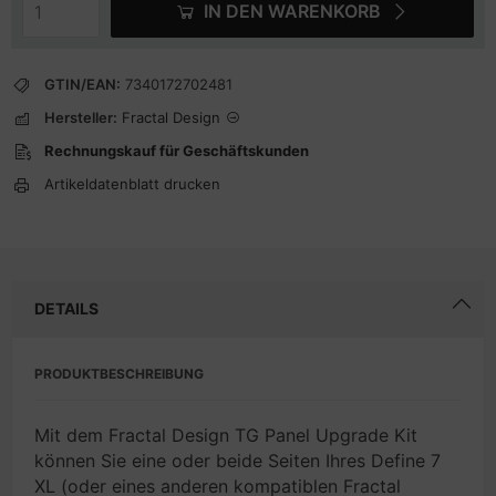
IN DEN WARENKORB
GTIN/EAN:
7340172702481
Hersteller:
Fractal Design
Rechnungskauf für Geschäftskunden
Artikeldatenblatt drucken
DETAILS
PRODUKTBESCHREIBUNG
Mit dem Fractal Design TG Panel Upgrade Kit
können Sie eine oder beide Seiten Ihres Define 7
XL (oder eines anderen kompatiblen Fractal