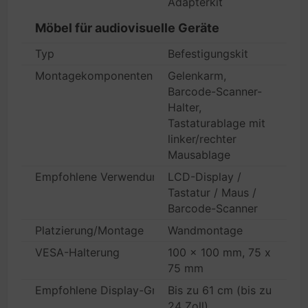
Adapterkit
Möbel für audiovisuelle Geräte
Typ
Befestigungskit
Montagekomponenten
Gelenkarm,
Barcode-Scanner-
Halter,
Tastaturablage mit
linker/rechter
Mausablage
Empfohlene Verwendung
LCD-Display /
Tastatur / Maus /
Barcode-Scanner
Platzierung/Montage
Wandmontage
VESA-Halterung
100 x 100 mm, 75 x
75 mm
Empfohlene Display-Größe
Bis zu 61 cm (bis zu
24 Zoll)