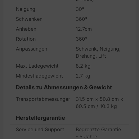
Neigung
30°
Schwenken
360°
Anheben
12.7cm
Rotation
360°
Anpassungen
Schwenk, Neigung,
Drehung, Lift
Max. Ladegewicht
8.2 kg
Mindestladegewicht
2.7 kg
Details zu Abmessungen & Gewicht
Transportabmessungen (B x T x H)/Gewicht
31.5 cm x 50.8 cm x
60.5 cm / 10.3 kg
Herstellergarantie
Service und Support
Begrenzte Garantie
- 5 Jahre