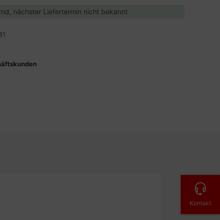
ernd, nächster Liefertermin nicht bekannt
81
häftskunden
Kontakt