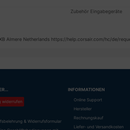
Zubehör Eingabegeräte
B Almere Netherlands https://help.corsair.com/hc/de/requ
R...
INFORMATIONEN
Online Support
g widerrufen
Hersteller
Rechnungskauf
fsbelehrung & Widerrufsformular
Liefer- und Versandkosten