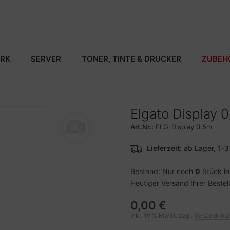
RK
SERVER
TONER, TINTE & DRUCKER
ZUBEH
Elgato Display 
Art.Nr.:
ELG-Display 0.5m
Lieferzeit:
ab Lager, 1-
Bestand: Nur noch
0
Stück l
Heutiger Versand Ihrer Bestel
0,00 €
inkl. 19 % MwSt. zzgl.
Versandkos