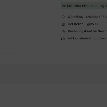
Artikel leider nicht mehr lag
GTIN/EAN:
42624864960
Hersteller:
Elgato
Rechnungskauf für Gesc
Artikeldatenblatt drucken