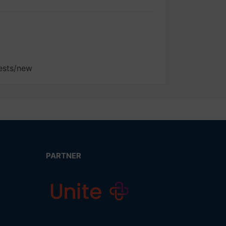
ests/new
PARTNER