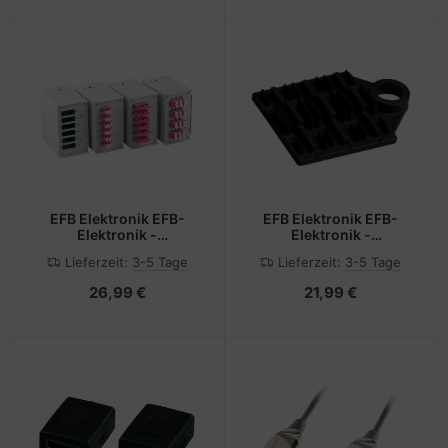
EFB Elektronik EFB-
EFB Elektronik EFB-
Elektronik -
Elektronik -
Glasfaseroptik-
Glasfaseroptik-
Lieferzeit:
3-5 Tage
Lieferzeit:
3-5 Tage
Spleißboxplatte
Spleißhalterung
26,99 €
21,99 €