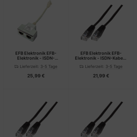
EFB Elektronik EFB-
EFB Elektronik EFB-
Elektronik - ISDN-
Elektronik - ISDN-Kabel -
Adapter - RJ-45 (W) zu
RJ-45 (M) bis RJ-45 (M)
Lieferzeit:
3-5 Tage
Lieferzeit:
3-5 Tage
RJ-45 (M)
25,99 €
21,99 €