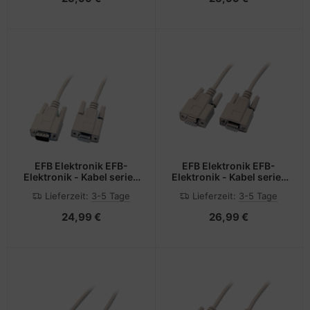
EFB Elektronik EFB-
EFB Elektronik EFB-
Elektronik - Kabel seriell
Elektronik - Kabel seriell
- DB-9 (W) zu DB-9 (M)
- DB-9 (W) zu DB-9 (W)
Lieferzeit:
3-5 Tage
Lieferzeit:
3-5 Tage
24,99 €
26,99 €