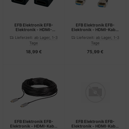
EFB Elektronik EFB-
EFB Elektronik EFB-
Elektronik - HDMI-
Elektronik - HDMI-Kabel
Adapter - HDMI weiblich
- HDMI männlich zu
Lieferzeit:
ab Lager, 1-3
Lieferzeit:
ab Lager, 1-3
zu HDMI weiblich
HDMI männlich
Tage
Tage
18,99 €
75,99 €
EFB Elektronik EFB-
EFB Elektronik EFB-
Elektronik - HDMI-Kabel
Elektronik - HDMI-Kabel