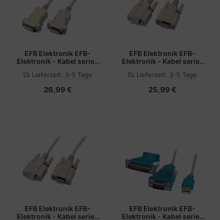
EFB Elektronik EFB-
EFB Elektronik EFB-
Elektronik - Kabel seriell
Elektronik - Kabel seriell
- DB-9 (W) zu DB-9 (W)
- DB-9 (W) zu DB-9 (W)
Lieferzeit:
3-5 Tage
Lieferzeit:
3-5 Tage
26,99 €
25,99 €
EFB Elektronik EFB-
EFB Elektronik EFB-
Elektronik - Kabel seriell
Elektronik - Kabel seriell