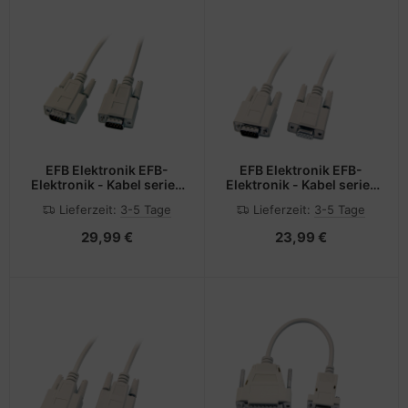
EFB Elektronik EFB-
EFB Elektronik EFB-
Elektronik - Kabel seriell
Elektronik - Kabel seriell
- DB-9 (M) zu DB-9 (M)
- DB-9 (M) zu DB-9 (W)
Lieferzeit:
3-5 Tage
Lieferzeit:
3-5 Tage
29,99 €
23,99 €