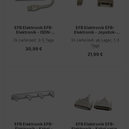
EFB Elektronik EFB-
EFB Elektronik EFB-
Elektronik - ISDN-
Elektronik - Joystick-
Splitter - RJ-45 (M) zu
Adapter - USB (M)
Lieferzeit:
3-5 Tage
Lieferzeit:
ab Lager, 1-3
RJ-45 (W)
Tage
30,99 €
21,99 €
EFB Elektronik EFB-
EFB Elektronik EFB-
Elektronik - Kabel -
Elektronik - Kabel seriell