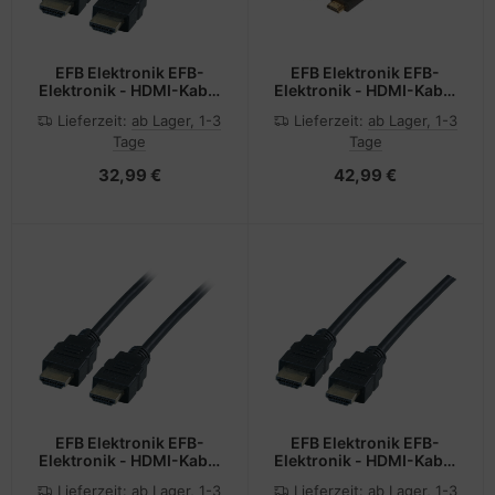
EFB Elektronik EFB-
EFB Elektronik EFB-
Elektronik - HDMI-Kabel
Elektronik - HDMI-Kabel
mit Ethernet - HDMI
mit Ethernet - HDMI
Lieferzeit:
ab Lager, 1-3
Lieferzeit:
ab Lager, 1-3
männlich zu HDMI
männlich zu HDMI
Tage
Tage
männlich
männlich
32,99 €
42,99 €
EFB Elektronik EFB-
EFB Elektronik EFB-
Elektronik - HDMI-Kabel
Elektronik - HDMI-Kabel
mit Ethernet - HDMI
mit Ethernet - HDMI
Lieferzeit:
ab Lager, 1-3
Lieferzeit:
ab Lager, 1-3