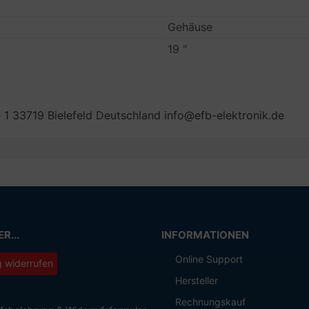
Gehäuse
19 "
 1 33719 Bielefeld Deutschland info@efb-elektronik.de
R...
INFORMATIONEN
Online Support
g widerrufen
Hersteller
Rechnungskauf