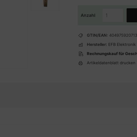
Anzahl
GTIN/EAN:
40497592071
Hersteller:
EFB Elektronik
Rechnungskauf für Gesc
Artikeldatenblatt drucken