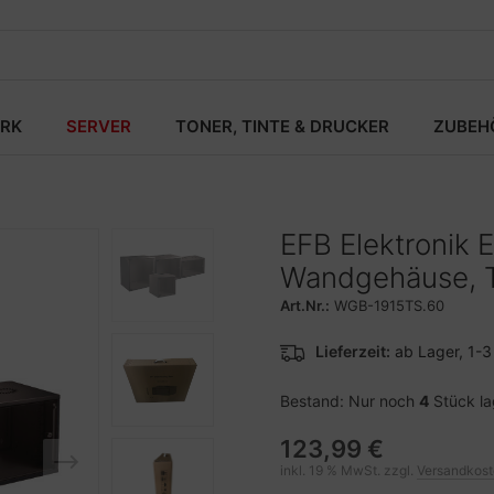
RK
SERVER
TONER, TINTE & DRUCKER
ZUBEH
EFB Elektronik 
Wandgehäuse, T
Art.Nr.:
WGB-1915TS.60
Lieferzeit:
ab Lager, 1-
Bestand: Nur noch
4
Stück l
123,99 €
inkl. 19 % MwSt. zzgl.
Versandkos