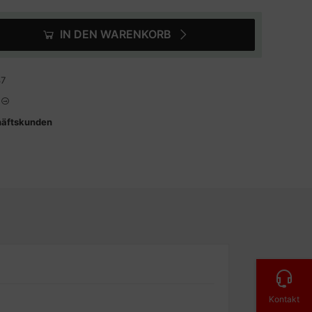
IN DEN WARENKORB
37
häftskunden
Kontakt