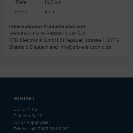
Tiefe
16.5 cm
Höhe
4 cm
Informationen Produktsicherheit
Verantwortliche Person in der EU:
EFB-Elektronik GmbH Striegauer Strasse 1 33719
Bielefeld Deutschland info@efb-elektronik.de
KONTAKT
OCTO IT AG
Güterstraße 10
77767 Appenweier
Telefon +49 7805 99 56 281