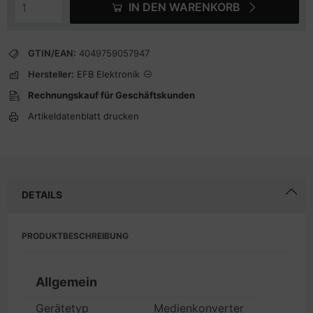
IN DEN WARENKORB
GTIN/EAN:
4049759057947
Hersteller:
EFB Elektronik
Rechnungskauf für Geschäftskunden
Artikeldatenblatt drucken
DETAILS
PRODUKTBESCHREIBUNG
Allgemein
Gerätetyp
Medienkonverter