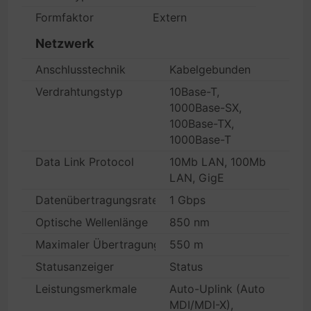
Formfaktor
Extern
Netzwerk
Anschlusstechnik
Kabelgebunden
Verdrahtungstyp
10Base-T,
1000Base-SX,
100Base-TX,
1000Base-T
Data Link Protocol
10Mb LAN, 100Mb
LAN, GigE
Datenübertragungsrate
1 Gbps
Optische Wellenlänge
850 nm
Maximaler Übertragungsbereich
550 m
Statusanzeiger
Status
Leistungsmerkmale
Auto-Uplink (Auto
MDI/MDI-X),