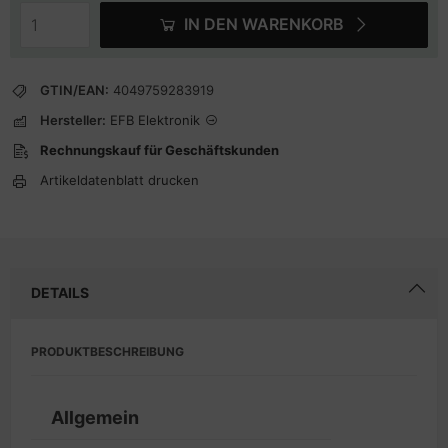
IN DEN WARENKORB
GTIN/EAN:
4049759283919
Hersteller:
EFB Elektronik
Rechnungskauf für Geschäftskunden
Artikeldatenblatt drucken
DETAILS
PRODUKTBESCHREIBUNG
Allgemein