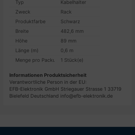
Typ
Kabelhalter
Zweck
Rack
Produktfarbe
Schwarz
Breite
482,6 mm
Höhe
89 mm
Länge (m)
0,6 m
Menge pro Packung
1 Stück(e)
Informationen Produktsicherheit
Verantwortliche Person in der EU:
EFB-Elektronik GmbH Striegauer Strasse 1 33719
Bielefeld Deutschland info@efb-elektronik.de