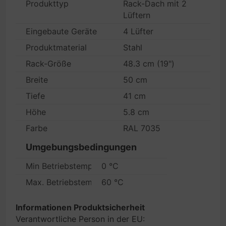
Produkttyp
Rack-Dach mit 2
Lüftern
Eingebaute Geräte
4 Lüfter
Produktmaterial
Stahl
Rack-Größe
48.3 cm (19")
Breite
50 cm
Tiefe
41 cm
Höhe
5.8 cm
Farbe
RAL 7035
Umgebungsbedingungen
Min Betriebstemperatur
0 °C
Max. Betriebstemperatur
60 °C
Informationen Produktsicherheit
Verantwortliche Person in der EU: