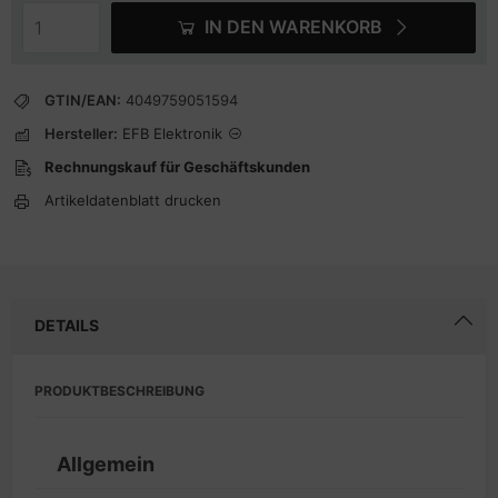
IN DEN WARENKORB
GTIN/EAN:
4049759051594
Hersteller:
EFB Elektronik
Rechnungskauf für Geschäftskunden
Artikeldatenblatt drucken
DETAILS
PRODUKTBESCHREIBUNG
Allgemein