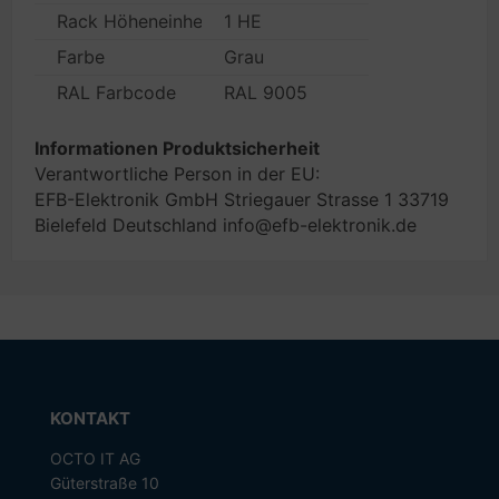
Rack Höheneinheiten
1 HE
Farbe
Grau
RAL Farbcode
RAL 9005
Informationen Produktsicherheit
Verantwortliche Person in der EU:
EFB-Elektronik GmbH Striegauer Strasse 1 33719
Bielefeld Deutschland info@efb-elektronik.de
KONTAKT
OCTO IT AG
Güterstraße 10