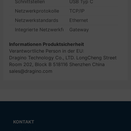
Schnittstellen
USB Typ C
Netzwerkprotokolle
TCP/IP
Netzwerkstandards
Ethernet
Integrierte Netzwerkfunktionen (z.B. AB, Fax, Firewal
Gateway
Informationen Produktsicherheit
Verantwortliche Person in der EU:
Dragino Technology Co., LTD. LongCheng Street
Room 202, Block B 518116 Shenzhen China
sales@dragino.com
KONTAKT